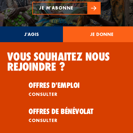
JE M'ABONNE
J'AGIS
JE DONNE
VOUS SOUHAITEZ NOUS
REJOINDRE ?
OFFRES D'EMPLOI
CONSULTER
OFFRES DE BÉNÉVOLAT
CONSULTER