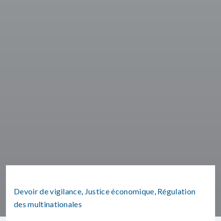
Devoir de vigilance
,
Justice économique
,
Régulation
des multinationales