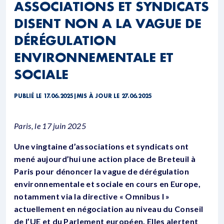
ASSOCIATIONS ET SYNDICATS
DISENT NON A LA VAGUE DE
DÉRÉGULATION
ENVIRONNEMENTALE ET
SOCIALE
PUBLIÉ LE 17.06.2025
|
MIS À JOUR LE 27.06.2025
Paris, le 17 juin 2025
Une vingtaine d’associations et syndicats
ont
mené aujourd’hui une action place de Breteuil à
Paris pour dénoncer la vague de dérégulation
environnementale et sociale en cours en Europe,
notamment via la directive « Omnibus I »
actuellement en négociation au niveau du Conseil
de l’UE et du Parlement européen. Elles alertent