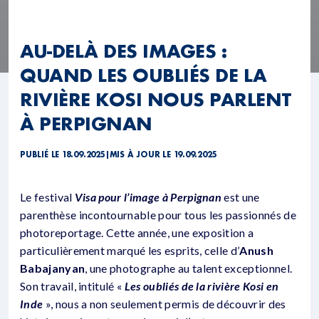
AU-DELÀ DES IMAGES :
QUAND LES OUBLIÉS DE LA
RIVIÈRE KOSI NOUS PARLENT
À PERPIGNAN
PUBLIÉ LE 18.09.2025
|
MIS À JOUR LE 19.09.2025
Le festival
Visa pour l’image à Perpignan
est une
parenthèse incontournable pour tous les passionnés de
photoreportage. Cette année, une exposition a
particulièrement marqué les esprits, celle d’
Anush
Babajanyan
, une photographe au talent exceptionnel.
Son travail, intitulé «
Les oubliés de la rivière Kosi en
Inde
», nous a non seulement permis de découvrir des