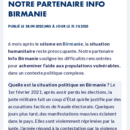
NOTRE PARTENAIRE INFO
BIRMANIE
PUBLIÉ LE 28.09.2025
|
MIS À JOUR LE 31.10.2025
6 mois après le
séisme en
Birmanie
, la
situation
humanitaire
reste préoccupante. Notre partenaire
Info Birmanie
souligne les difficultés rencontrées
pour
acheminer l’aide aux populations vulnérables
,
dans un contexte politique complexe.
Quelle est la situation politique en Birmanie ?
Le
1er février 2021, après avoir perdu les élections, la
junte militaire fait un coup d’État qu’elle justifie par des
accusations factices de fraude électorale. Quelques
jours plus tard, des manifestations massives éclatent
dans le pays. Elles sont violemment réprimées par la
junte, l’armée répond à la contestation par la violence