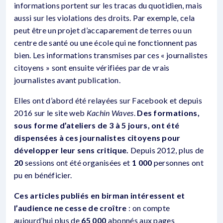
informations portent sur les tracas du quotidien, mais
aussi sur les violations des droits. Par exemple, cela
peut être un projet d’accaparement de terres ou un
centre de santé ou une école qui ne fonctionnent pas
bien. Les informations transmises par ces « journalistes
citoyens » sont ensuite vérifiées par de vrais
journalistes avant publication.
Elles ont d’abord été relayées sur Facebook et depuis
2016 sur le site web
Kachin Waves
.
Des formations,
sous forme d’ateliers de 3 à 5 jours, ont été
dispensées à ces journalistes citoyens pour
développer leur sens critique.
Depuis 2012, plus de
20
sessions ont été organisées et
1 000
personnes ont
pu en bénéficier.
Ces articles publiés en birman intéressent et
l’audience ne cesse de croître
: on compte
aujourd’hui plus de
65 000
abonnés aux pages