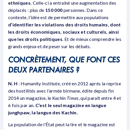
ethniques.
Celle-ci a entraîné une augmentation des
déplacés : plus de
150 000
personnes. Dans ce
contexte, l’idée est de permettre aux populations
d’identifier les violations des droits humains, dont
les droits économiques, sociaux et culturels, ainsi
que les droits politiques
. Et de mieux comprendre les
grands enjeux et de peser sur les débats.
CONCRÈTEMENT, QUE FONT CES
DEUX PARTENAIRES ?
N. H
: Humanity Institute, créé en 2012 après la reprise
des hostilités avec l’armée birmane, édite depuis fin
2014 un magazine, le
Kachin Times
, qui paraît entre 4 et
6 fois par an.
C’est le seul magazine en langue
junghpaw, la langue des Kachin.
La population de l’État peut la lire et le magazine est