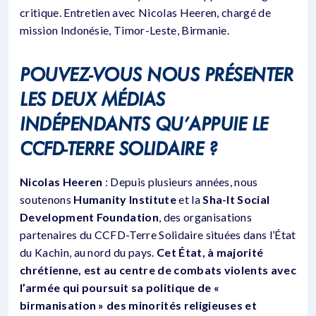
critique. Entretien avec Nicolas Heeren, chargé de
mission Indonésie, Timor-Leste, Birmanie.
POUVEZ-VOUS NOUS PRÉSENTER
LES DEUX MÉDIAS
INDÉPENDANTS QU’APPUIE LE
CCFD-TERRE SOLIDAIRE ?
Nicolas Heeren
: Depuis plusieurs années, nous
soutenons
Humanity Institute
et la
Sha-It Social
Development Foundation
, des organisations
partenaires du CCFD-Terre Solidaire situées dans l’État
du Kachin, au nord du pays.
Cet État, à majorité
chrétienne, est au centre de combats violents avec
l’armée qui poursuit sa politique de «
birmanisation » des minorités religieuses et