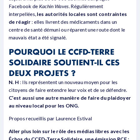
Facebook de
Kachin Waves
. Régulièrement
interpellées,
les autorités locales sont contraintes
de réagir
: elles livrent des médicaments dans un
centre de santé démuni ou réparent une route dont le
mauvais état a été signalé.
POURQUOI LE CCFD-TERRE
SOLIDAIRE SOUTIENT-IL CES
DEUX PROJETS ?
N. H
: Ils représentent un nouveau moyen pour les
citoyens de faire entendre leur voix et de se défendre.
C’est aussi une autre manière de faire du plaidoyer
au niveau local pour les ONG.
Propos recueillis par Laurence Estival
Aller plus loin sur le rôle des médias libres avec les
Échos du CCFD-Terre Solidaire, une émission RCF :