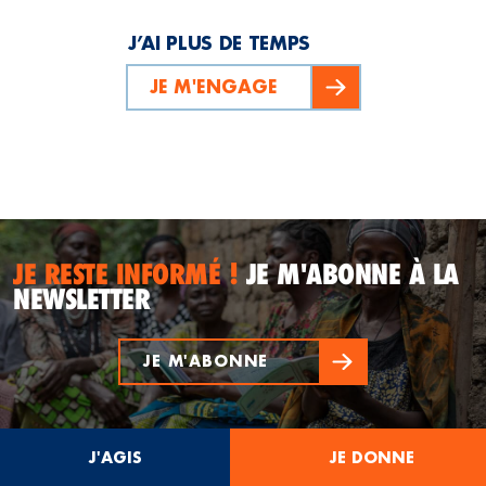
J’AI PLUS DE TEMPS
JE M'ENGAGE
JE RESTE INFORMÉ !
JE M'ABONNE À LA
NEWSLETTER
JE M'ABONNE
J'AGIS
JE DONNE