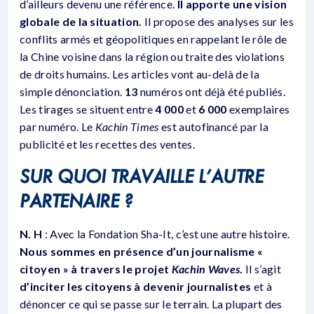
d’ailleurs devenu une référence.
Il apporte une vision
globale de la situation.
Il propose des analyses sur les
conflits armés et géopolitiques en rappelant le rôle de
la Chine voisine dans la région ou traite des violations
de droits humains. Les articles vont au-delà de la
simple dénonciation.
13
numéros ont déjà été publiés.
Les tirages se situent entre
4 000
et
6 000
exemplaires
par numéro. Le
Kachin Times
est autofinancé par la
publicité et les recettes des ventes.
SUR QUOI TRAVAILLE L’AUTRE
PARTENAIRE ?
N. H
: Avec la Fondation Sha-It, c’est une autre histoire.
Nous sommes en présence d’un journalisme «
citoyen » à travers le projet
Kachin Waves
.
Il s’agit
d’inciter les citoyens à devenir journalistes
et à
dénoncer ce qui se passe sur le terrain. La plupart des