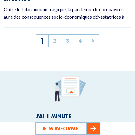
Outre le bilan humain tragique, la pandémie de coronavirus
aura des conséquences socio-économiques dévastatrices à
1
2
3
4
>
J'AI 1 MINUTE
JE M'INFORME