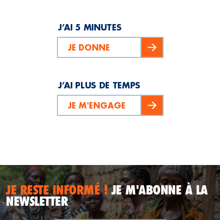
J’AI 5 MINUTES
JE DONNE
J’AI PLUS DE TEMPS
JE M'ENGAGE
JE RESTE INFORMÉ !
JE M'ABONNE À LA
NEWSLETTER