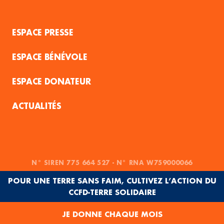
ESPACE PRESSE
ESPACE BÉNÉVOLE
ESPACE DONATEUR
ACTUALITÉS
N° SIREN 775 664 527 - N° RNA W759000066
POUR UNE TERRE SANS FAIM, CULTIVEZ L’ACTION DU
CCFD-TERRE SOLIDAIRE
JE DONNE CHAQUE MOIS