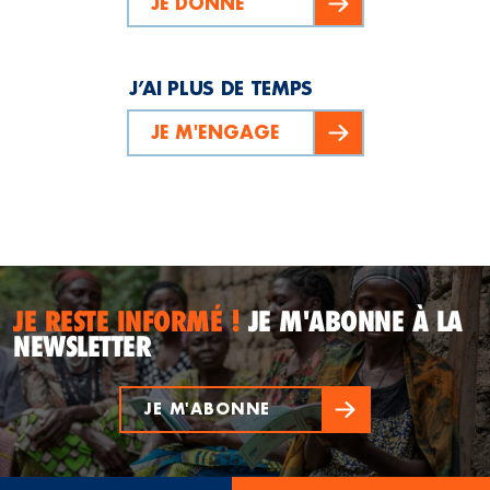
JE DONNE
J’AI PLUS DE TEMPS
JE M'ENGAGE
JE RESTE INFORMÉ !
JE M'ABONNE À LA
NEWSLETTER
JE M'ABONNE