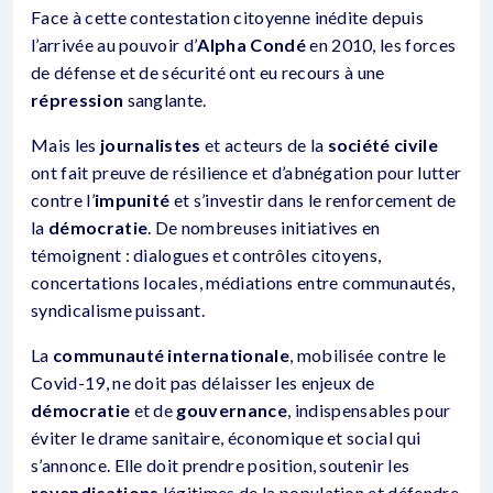
Face à cette contestation citoyenne inédite depuis
l’arrivée au pouvoir d’
Alpha Condé
en 2010, les forces
de défense et de sécurité ont eu recours à une
répression
sanglante.
Mais les
journalistes
et acteurs de la
société civile
ont fait preuve de résilience et d’abnégation pour lutter
contre l’
impunité
et s’investir dans le renforcement de
la
démocratie
. De nombreuses initiatives en
témoignent : dialogues et contrôles citoyens,
concertations locales, médiations entre communautés,
syndicalisme puissant.
La
communauté internationale
, mobilisée contre le
Covid-19, ne doit pas délaisser les enjeux de
démocratie
et de
gouvernance
, indispensables pour
éviter le drame sanitaire, économique et social qui
s’annonce. Elle doit prendre position, soutenir les
revendications
légitimes de la population et défendre