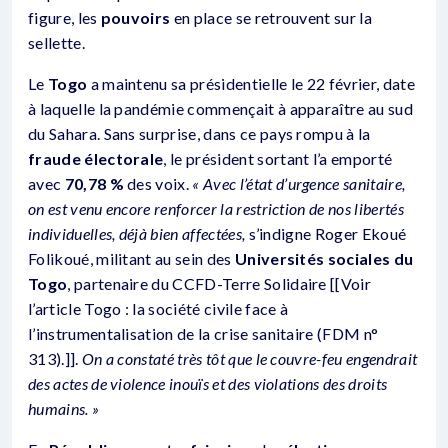
figure, les
pouvoirs
en place se retrouvent sur la
sellette.
Le
Togo
a maintenu sa présidentielle le 22 février, date
à laquelle la pandémie commençait à apparaître au sud
du Sahara. Sans surprise, dans ce pays rompu à la
fraude électorale
, le président sortant l’a emporté
avec
70,78 %
des voix.
« Avec l’état d’urgence sanitaire,
on est venu encore renforcer la restriction de nos libertés
individuelles, déjà bien affectées,
s’indigne Roger Ekoué
Folikoué, militant au sein des
Universités sociales du
Togo
, partenaire du CCFD-Terre Solidaire [[Voir
l’article Togo : la société civile face à
l’instrumentalisation de la crise sanitaire (FDM n°
313).]].
On a constaté très tôt que le couvre-feu engendrait
des actes de violence inouïs et des violations des droits
humains. »