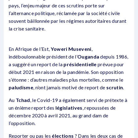
pays, l’enjeu majeur de ces scrutins porte sur
l’alternance politique, réclamée par la société civile
souvent bâillonnée par les régimes autoritaires durant
la crise sanitaire.
En Afrique de l’Est,
Yoweri Museveni
,
indéboulonnable président de l’
Ouganda
depuis 1986,
a suggéré un report de la
présidentielle
prévue pour
début 2021 en raison de la pandémie. Son opposition
s’étonne : d’autres maladies plus mortelles, comme le
paludisme
, n’ont jamais motivé de report de
scrutin
.
Au
Tchad
, le Covid-19 a également servi de prétexte à
un énième report des
législatives
, repoussées de
décembre 2020 à avril 2021, au grand dam de
l’opposition.
Reporter ou pas les
élections
? Dans les deux cas de