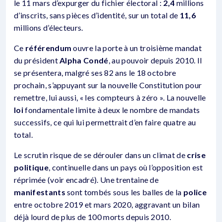
le 11 mars d’expurger du fichier électoral :
2,4
millions
d’inscrits, sans pièces d’identité, sur un total de
11,6
millions d’électeurs.
Ce
référendum
ouvre la porte à un troisième mandat
du président
Alpha Condé
, au pouvoir depuis 2010. Il
se présentera, malgré ses 82 ans le 18 octobre
prochain, s’appuyant sur la nouvelle Constitution pour
remettre, lui aussi, « les compteurs à zéro ». La nouvelle
loi
fondamentale limite à deux le nombre de mandats
successifs, ce qui lui permettrait d’en faire quatre au
total.
Le scrutin risque de se dérouler dans un climat de
crise
politique
, continuelle dans un pays où l’opposition est
réprimée (voir encadré). Une trentaine de
manifestants
sont tombés sous les balles de la
police
entre octobre 2019 et mars 2020, aggravant un bilan
déjà lourd de plus de 100 morts depuis 2010.