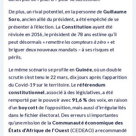
De plus, un rival potentiel, en la personne de
Guillaume
Soro
, ancien allié du président, a été empêché de se
présenter à l’élection. La
Constitution
ayant été
révisée en 2016, le président de 78 ans estime qu’il
peut désormais
« remettre les compteurs à zéro »
et
briguer deux nouveaux mandats – à ses risques et
périls.
Le même scénario se profile en
Guinée
, où un double
scrutin s’est tenu le 22 mars, dix jours après l’apparition
du Covid-19 sur le territoire. Le
référendum
constitutionnel
, associé à des législatives, a été
remporté par le pouvoir avec
91,6 %
des voix, en raison
d’un
boycott
de l’opposition, mais aussi d’irrégularités
dans le fichier électoral. Des erreurs si importantes
qu’une mission de la
Communauté économique des
États d’Afrique de l’Ouest
(CEDEAO) a recommandé