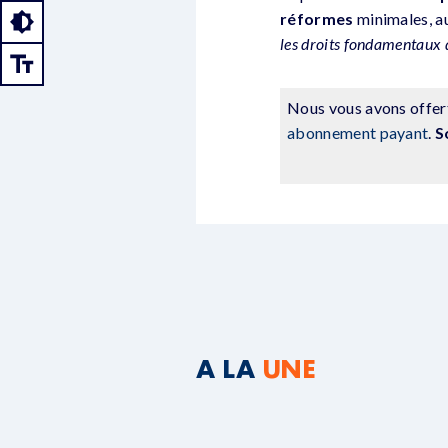
réformes
minimales, au
les droits fondamentaux d’
Nous vous avons offert
abonnement payant
.
S
A LA
UNE