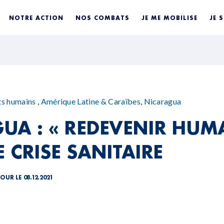
NOTRE ACTION
NOS COMBATS
JE ME MOBILISE
JE 
ts humains
,
Amérique Latine & Caraïbes
,
Nicaragua
UA : « REDEVENIR HUMA
 CRISE SANITAIRE
OUR LE 08.12.2021