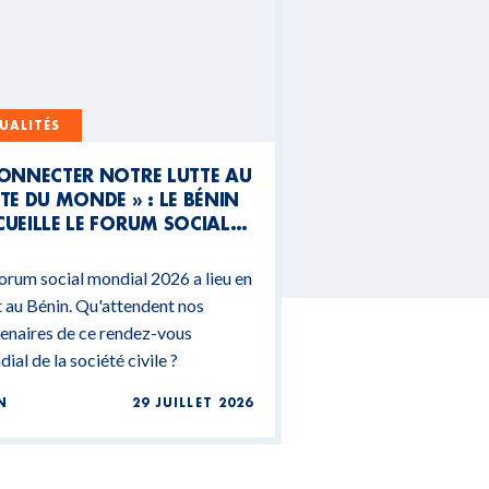
UALITÉS
CONNECTER NOTRE LUTTE AU
TE DU MONDE » : LE BÉNIN
UEILLE LE FORUM SOCIAL
NDIAL 2026
orum social mondial 2026 a lieu en
 au Bénin. Qu'attendent nos
enaires de ce rendez-vous
ial de la société civile ?
N
29 JUILLET 2026