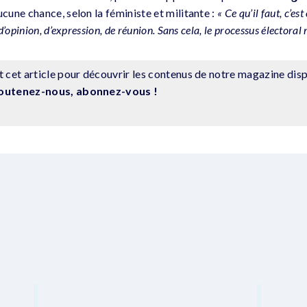
cune chance, selon la féministe et militante :
« Ce qu’il faut, c’est
opinion, d’expression, de réunion. Sans cela, le processus électoral n
 cet article pour découvrir les contenus de notre magazine disp
outenez-nous, abonnez-vous !