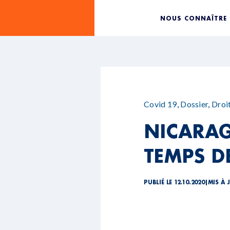
NOUS CONNAÎTRE
Covid 19
,
Dossier
,
Droi
NICARAG
TEMPS DE
PUBLIÉ LE 12.10.2020
|
MIS À J