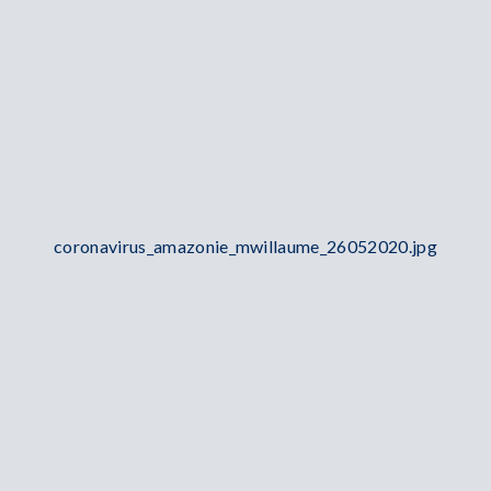
coronavirus_amazonie_mwillaume_26052020.jpg