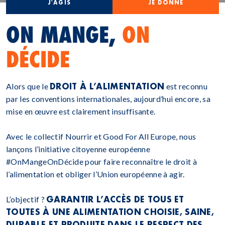
J'AGIS
JE DONNE
ON MANGE,
ON
DÉCIDE
DROIT À L’ALIMENTATION
Alors que le
est reconnu
par les conventions internationales, aujourd’hui encore, sa
mise en œuvre est clairement insuffisante.
Avec le collectif Nourrir et Good For All Europe, nous
lançons l’initiative citoyenne européenne
#OnMangeOnDécide pour faire reconnaître le droit à
l’alimentation et obliger l’Union européenne à agir.
GARANTIR L’ACCÈS DE TOUS ET
L’objectif ?
TOUTES À UNE ALIMENTATION CHOISIE, SAINE,
DURABLE ET PRODUITE DANS LE RESPECT DES