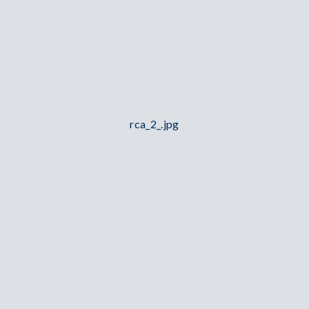
rca_2_.jpg