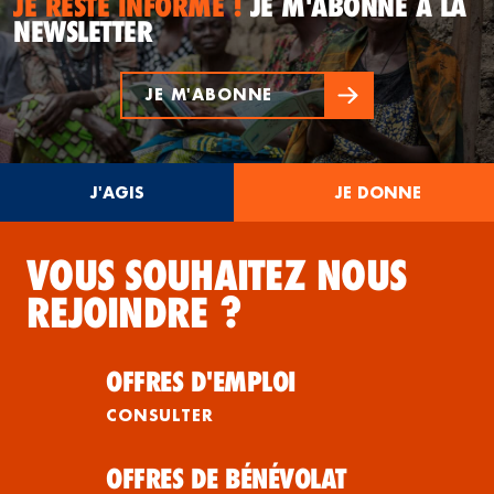
JE RESTE INFORMÉ !
JE M'ABONNE À LA
NEWSLETTER
JE M'ABONNE
J'AGIS
JE DONNE
VOUS SOUHAITEZ NOUS
REJOINDRE ?
OFFRES D'EMPLOI
CONSULTER
OFFRES DE BÉNÉVOLAT