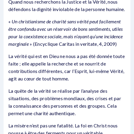
Quand nous recherchons la Justice et la Vérité, nous
défendons la dignité inviolable de la personne humaine.
«
Un christianisme de charité sans vérité peut facilement
être confondu avec un réservoir de bons sentiments, utiles
pour la coexistence sociale, mais n’ayant qu’une incidence
marginale
» (Encyclique Caritas in veritate, 4, 2009)
La vérité qui est en Dieu ne nous a pas été donnée toute
faite ; elle appelle la recherche et se nourrit de
contributions différentes, car l’Esprit, lui-même Vérité,
agit au cœur de tout homme.
La quête de la vérité se réalise par l’analyse des
situations, des problèmes mondiaux, des crises et par
la connaissance des personnes et des groupes. Cela
permet une charité authentique.
La misère n’est pas une fatalité. La foi en Christ nous
pousse à être des ferments pour un véritable