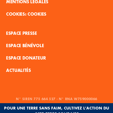
MENTIONS LÉGALES
COOKIES
ESPACE PRESSE
ESPACE BÉNÉVOLE
ESPACE DONATEUR
ACTUALITÉS
N° SIREN 775 664 527 - N° RNA W759000066
POUR UNE TERRE SANS FAIM, CULTIVEZ L’ACTION DU