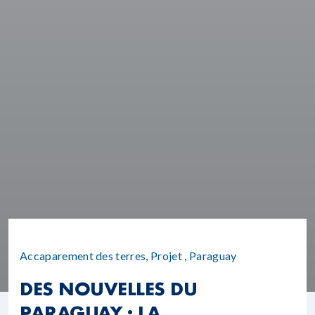
Accaparement des terres
,
Projet
,
Paraguay
DES NOUVELLES DU
PARAGUAY : LA