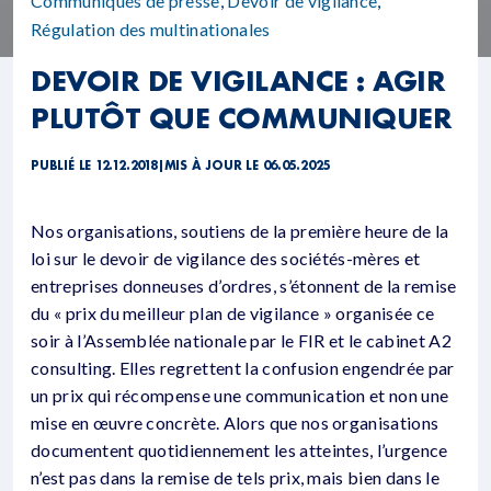
Communiqués de presse
,
Devoir de vigilance
,
Régulation des multinationales
DEVOIR DE VIGILANCE : AGIR
PLUTÔT QUE COMMUNIQUER
PUBLIÉ LE 12.12.2018
|
MIS À JOUR LE 06.05.2025
Nos organisations, soutiens de la première heure de la
loi sur le devoir de vigilance des sociétés-mères et
entreprises donneuses d’ordres, s’étonnent de la remise
du « prix du meilleur plan de vigilance » organisée ce
soir à l’Assemblée nationale par le FIR et le cabinet A2
consulting. Elles regrettent la confusion engendrée par
un prix qui récompense une communication et non une
mise en œuvre concrète. Alors que nos organisations
documentent quotidiennement les atteintes, l’urgence
n’est pas dans la remise de tels prix, mais bien dans le