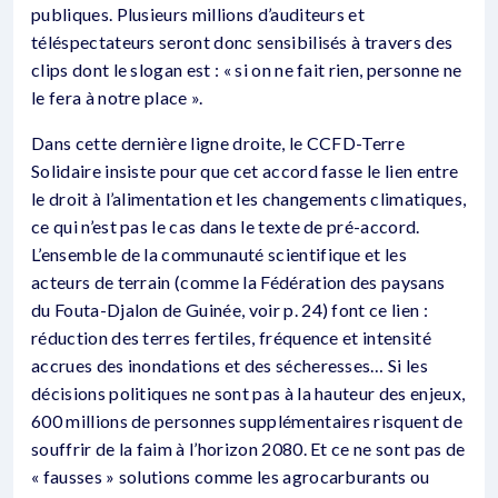
publiques. Plusieurs millions d’auditeurs et
téléspectateurs seront donc sensibilisés à travers des
clips dont le slogan est : « si on ne fait rien, personne ne
le fera à notre place ».
Dans cette dernière ligne droite, le CCFD-Terre
Solidaire insiste pour que cet accord fasse le lien entre
le droit à l’alimentation et les changements climatiques,
ce qui n’est pas le cas dans le texte de pré-accord.
L’ensemble de la communauté scientifique et les
acteurs de terrain (comme la Fédération des paysans
du Fouta-Djalon de Guinée, voir p. 24) font ce lien :
réduction des terres fertiles, fréquence et intensité
accrues des inondations et des sécheresses… Si les
décisions politiques ne sont pas à la hauteur des enjeux,
600 millions de personnes supplémentaires risquent de
souffrir de la faim à l’horizon 2080. Et ce ne sont pas de
« fausses » solutions comme les agrocarburants ou