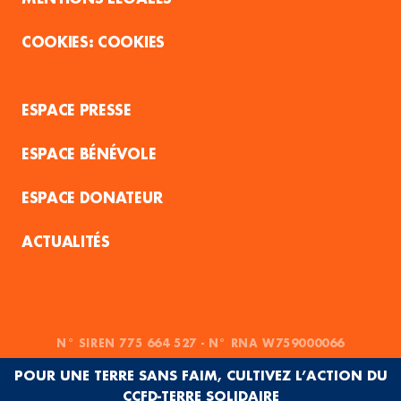
COOKIES
ESPACE PRESSE
ESPACE BÉNÉVOLE
ESPACE DONATEUR
ACTUALITÉS
N° SIREN 775 664 527 - N° RNA W759000066
POUR UNE TERRE SANS FAIM, CULTIVEZ L’ACTION DU
CCFD-TERRE SOLIDAIRE