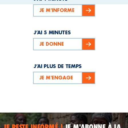
JE M'INFORME
J’AI 5 MINUTES
JE DONNE
J’AI PLUS DE TEMPS
JE M'ENGAGE
JE RESTE INFORMÉ !
JE M'ABONNE À LA