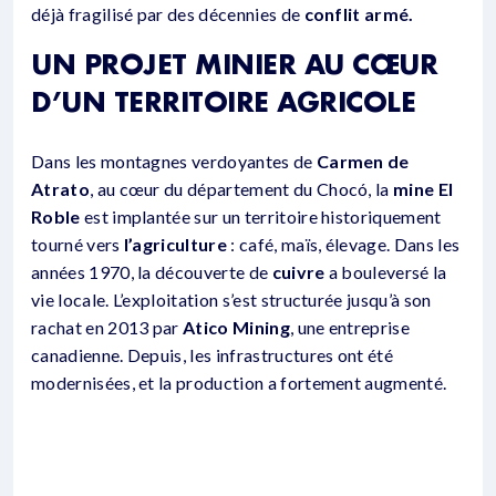
déjà fragilisé par des décennies de
conflit armé.
UN PROJET MINIER AU CŒUR
D’UN TERRITOIRE AGRICOLE
Dans les montagnes verdoyantes de
Carmen de
Atrato
, au cœur du département du Chocó, la
mine El
Roble
est implantée sur un territoire historiquement
tourné vers
l’agriculture
: café, maïs, élevage. Dans les
années 1970, la découverte de
cuivre
a bouleversé la
vie locale. L’exploitation s’est structurée jusqu’à son
rachat en 2013 par
Atico Mining
, une entreprise
canadienne. Depuis, les infrastructures ont été
modernisées, et la production a fortement augmenté.