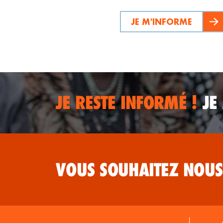
JE M'INFORME
JE RESTE INFORMÉ !
JE
VOUS SOUHAITEZ NOUS