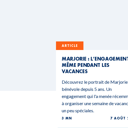
ARTICLE
MARJORIE : L’ENGAGEMEN
MÊME PENDANT LES
VACANCES
Découvrez le portrait de Marjorie
bénévole depuis 5 ans. Un
engagement qui l'a menée récem
à organiser une semaine de vacan
un peu spéciales.
3 MN
7 AOÛT 