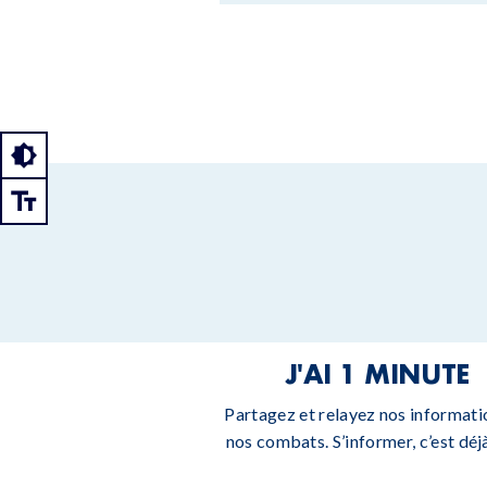
J'AI 1 MINUTE
Partagez et relayez nos informati
nos combats. S’informer, c’est déjà