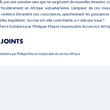
, pas une semaine sans que ne surgissent de nouvelles émeutes con
rticulièrement en Afrique subsaharienne. L’ampleur de ces mouv
r violence ébranlent nos consciences, questionnent les puissances 
elles inquiètent : la crise est-elle contrôlable, a-t-elle une issue ?
Terre Solidaire par Philippe Mayol responsable du service Afri
JOINTS
Solidaire par Philippe Mayol responsable du service Afrique