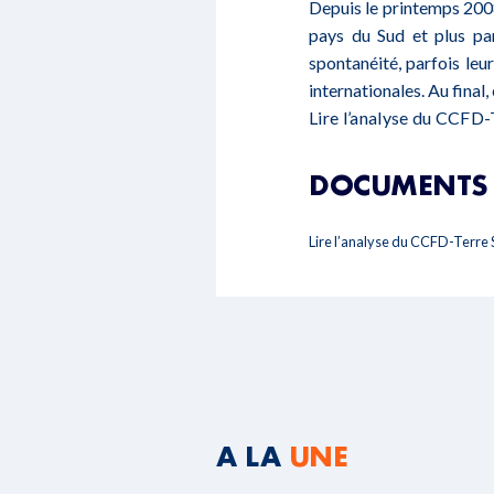
Depuis le printemps 2008
pays du Sud et plus pa
spontanéité, parfois leu
internationales. Au final, 
Lire l’analyse du CCFD-
DOCUMENTS 
Lire l’analyse du CCFD-Terre 
A LA
UNE