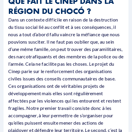
QUE FAIT LE CINEP DANS LA
RÉGION DU CHOCÓ ?
Dans un contexte difficile en raison de la destruction
du tissu social lié au conflit et à ses conséquences, il
nous a tout d’abord fallu vaincre la méfiance que nous
pouvions susciter. Il ne faut pas oublier que, au sein
d’une même famille, on peut trouver des paramilitaires,
des narcotrafiquants et des membres de la police ou de
l’armée. Cela ne facilite pas les choses. Le projet du
Cinep parie sur le renforcement des organisations
civiles issues des conseils communautaires de base.
Ces organisations ont de véritables projets de
développement mais elles sont régulièrement
affectées par les violences qui les entourent et restent
fragiles. Notre premier travail consiste donc à les
accompagner, à leur permettre de s’organiser pour
qu’elles puissent ensuite mener des actions de
plaidoyer et défendre leur territoire. Le second, c’est la