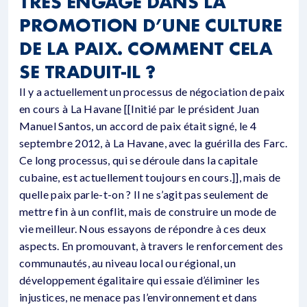
TRÈS ENGAGÉ DANS LA
PROMOTION D’UNE CULTURE
DE LA PAIX. COMMENT CELA
SE TRADUIT-IL ?
Il y a actuellement un processus de négociation de paix
en cours à La Havane [[Initié par le président Juan
Manuel Santos, un accord de paix était signé, le 4
septembre 2012, à La Havane, avec la guérilla des Farc.
Ce long processus, qui se déroule dans la capitale
cubaine, est actuellement toujours en cours.]], mais de
quelle paix parle-t-on ? Il ne s’agit pas seulement de
mettre fin à un conflit, mais de construire un mode de
vie meilleur. Nous essayons de répondre à ces deux
aspects. En promouvant, à travers le renforcement des
communautés, au niveau local ou régional, un
développement égalitaire qui essaie d’éliminer les
injustices, ne menace pas l’environnement et dans