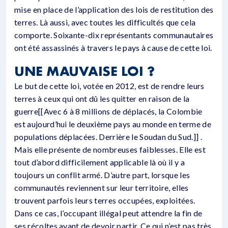
mise en place de l’application des lois de restitution des
terres. Là aussi, avec toutes les difficultés que cela
comporte. Soixante-dix représentants communautaires
ont été assassinés à travers le pays à cause de cette loi.
UNE MAUVAISE LOI ?
Le but de cette loi, votée en 2012, est de rendre leurs
terres à ceux qui ont dû les quitter en raison de la
guerre[[Avec 6 à 8 millions de déplacés, la Colombie
est aujourd’hui le deuxième pays au monde en terme de
populations déplacées. Derrière le Soudan du Sud.]] .
Mais elle présente de nombreuses faiblesses. Elle est
tout d’abord difficilement applicable là où il y a
toujours un conflit armé. D’autre part, lorsque les
communautés reviennent sur leur territoire, elles
trouvent parfois leurs terres occupées, exploitées.
Dans ce cas, l’occupant illégal peut attendre la fin de
ses récoltes avant de devoir partir. Ce qui n’est pas très