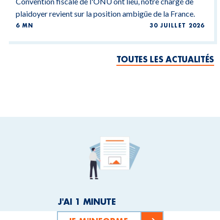
Convention fiscale de l'ONU ont lieu, notre chargé de
plaidoyer revient sur la position ambigüe de la France.
6 MN
30 JUILLET 2026
TOUTES LES ACTUALITÉS
J'AI 1 MINUTE