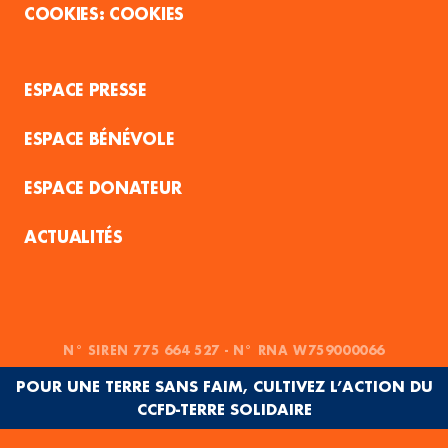
COOKIES
ESPACE PRESSE
ESPACE BÉNÉVOLE
ESPACE DONATEUR
ACTUALITÉS
N° SIREN 775 664 527 - N° RNA W759000066
POUR UNE TERRE SANS FAIM, CULTIVEZ L’ACTION DU
CCFD-TERRE SOLIDAIRE