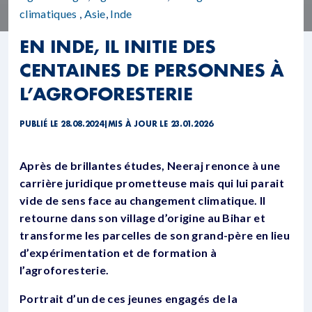
climatiques
,
Asie
,
Inde
EN INDE, IL INITIE DES
CENTAINES DE PERSONNES À
L’AGROFORESTERIE
PUBLIÉ LE 28.08.2024
|
MIS À JOUR LE 23.01.2026
Après de brillantes études, Neeraj renonce à une
carrière juridique prometteuse mais qui lui parait
vide de sens face au changement climatique. Il
retourne dans son village d’origine au Bihar et
transforme les parcelles de son grand-père en lieu
d’expérimentation et de formation à
l’agroforesterie.
Portrait d’un de ces jeunes engagés de la