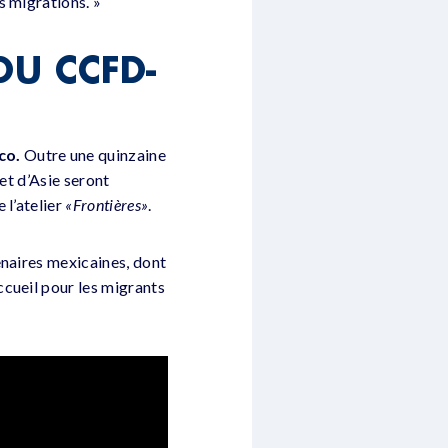
s migrations. »
DU CCFD-
co.
Outre une quinzaine
et d’Asie seront
 l’atelier
«Frontières»
.
enaires mexicaines, dont
ccueil pour les migrants