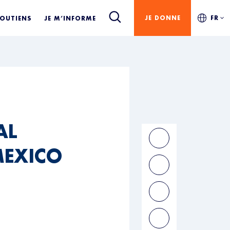
JE DONNE
FR
SOUTIENS
JE M’INFORME
AL
MEXICO