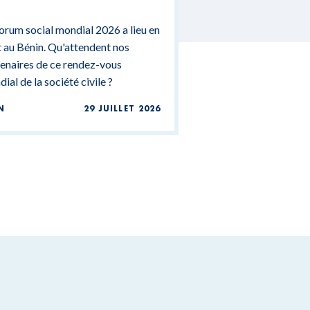
NDIAL 2026
orum social mondial 2026 a lieu en
 au Bénin. Qu'attendent nos
enaires de ce rendez-vous
ial de la société civile ?
N
29 JUILLET 2026