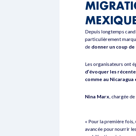
MIGRATI
MEXIQUE
Depuis longtemps candid
particulièrement marqué
de
donner un coup de 
Les organisateurs ont 
d’évoquer les récente
comme au Nicaragua e
Nina Marx
, chargée de
« Pour la première fois,
avancée pour nourrir le