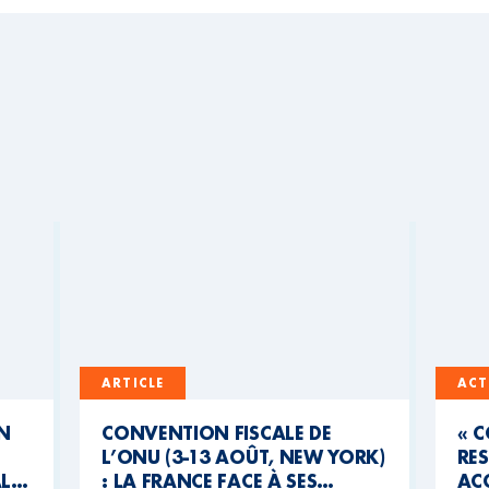
ARTICLE
ACT
UN
CONVENTION FISCALE DE
« 
L’ONU (3-13 AOÛT, NEW YORK)
RES
AL
: LA FRANCE FACE À SES
ACC