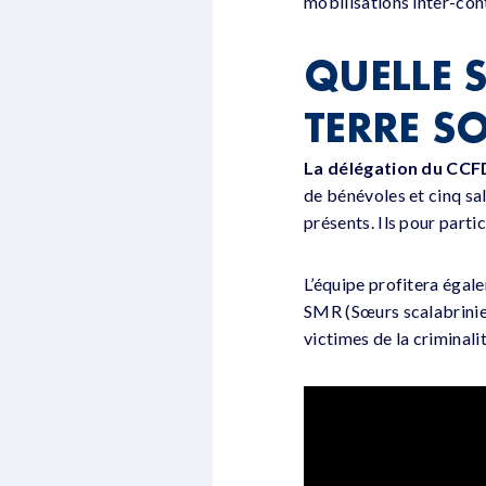
mobilisations inter-con
QUELLE S
TERRE SO
La délégation du CCFD
de bénévoles et cinq sal
présents. Ils pour part
L’équipe profitera égal
SMR (Sœurs scalabrinien
victimes de la criminali