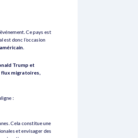
l’événement. Ce pays est
l est donc l’occasion
 américain
.
Donald Trump et
 flux migratoires,
ligne :
nnes. Cela constitue une
ionales et envisager des