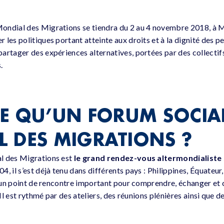
ondial des Migrations se tiendra du 2 au 4 novembre 2018, à 
 les politiques portant atteinte aux droits et à la dignité des 
artager des expériences alternatives, portées par des collectifs
.
CE QU’UN FORUM SOCIA
 DES MIGRATIONS ?
l des Migrations est
le grand rendez-vous altermondialiste 
04, il s’est déjà tenu dans différents pays : Philippines, Équateu
ue un point de rencontre important pour comprendre, échanger e
. Il est rythmé par des ateliers, des réunions plénières ainsi que 