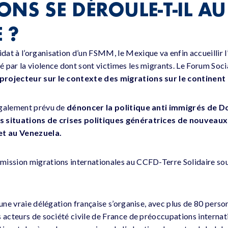
ONS SE DÉROULE-T-IL AU
 ?
at à l’organisation d’un FSMM, le Mexique va enfin accueillir 
 par la violence dont sont victimes les migrants. Le Forum Socia
projecteur sur le contexte des migrations sur le continent
également prévu de
dénoncer la politique anti immigrés de 
s situations de crises politiques génératrices de nouveaux
t au Venezuela.
 mission migrations internationales au CCFD-Terre Solidaire sou
 une vraie délégation française s’organise, avec plus de 80 perso
s acteurs de société civile de France de préoccupations internat