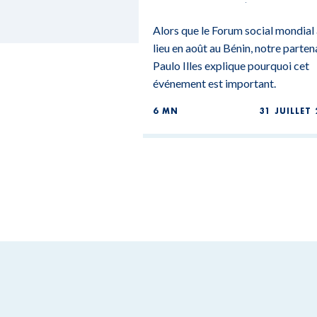
MONDIAL DU BÉNIN
Alors que le Forum social mondial
lieu en août au Bénin, notre parten
Paulo Illes explique pourquoi cet
événement est important.
6 MN
31 JUILLET 