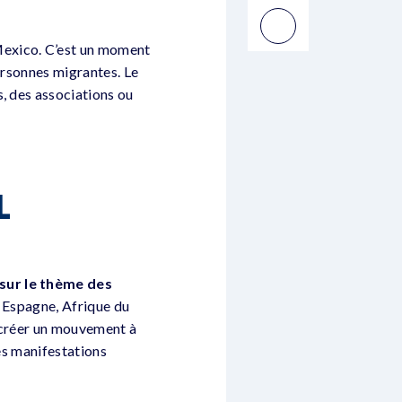
Mexico. C’est un moment
personnes migrantes. Le
, des associations ou
L
sur le thème des
r, Espagne, Afrique du
t créer un mouvement à
des manifestations