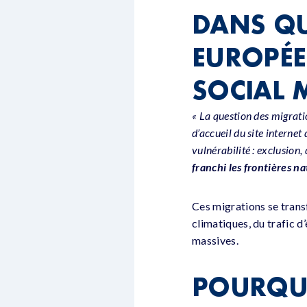
DANS QU
EUROPÉE
SOCIAL 
« La question des migrati
d’accueil du site interne
vulnérabilité : exclusion,
franchi les frontières n
Ces migrations se trans
climatiques, du trafic d
massives.
POURQUO