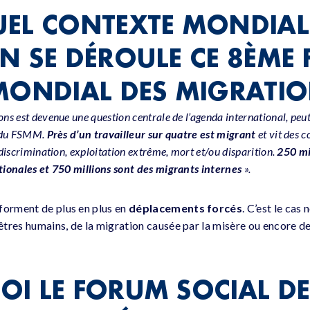
EL CONTEXTE MONDIAL
N SE DÉROULE CE 8ÈME
MONDIAL DES MIGRATIO
ons est devenue une question centrale de l’agenda international, peut
t du FSMM.
Près d’un travailleur sur quatre est migrant
et vit des 
 discrimination, exploitation extrême, mort et/ou disparition.
250 mi
ationales et 750 millions sont des migrants internes
».
forment de plus en plus en
déplacements forcés
. C’est le ca
’êtres humains, de la migration causée par la misère ou encore d
I LE FORUM SOCIAL DE