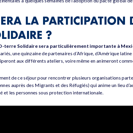
tinentales à quelques semaines de l’adoption du pacte global de
ERA LA PARTICIPATION 
LIDAIRE ?
-terre Solidaire sera particulièrement importante à Mexi
ariés, une quinzaine de partenaires d’Afrique, d’Amérique latine 
iciperont aux différents ateliers, voire même en animeront comme
ement de ce séjour pour rencontrer plusieurs organisations part
nes auprès des Migrants et des Réfugiés) qui anime un lieu d’a
té et les personnes sous protection internationale.