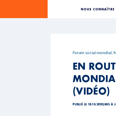
NOUS CONNAÎTRE
Forum social mondial
,
M
EN ROUT
MONDIAL
(VIDÉO)
PUBLIÉ LE 18.10.2018
|
MIS À J