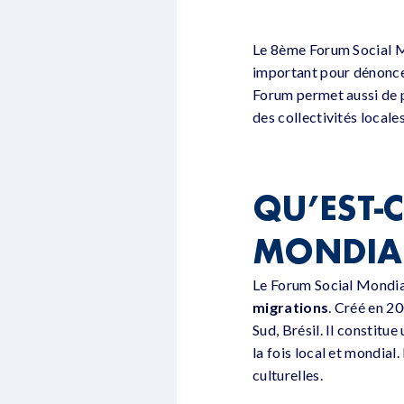
Le 8ème Forum Social M
important pour dénoncer
Forum permet aussi de p
des collectivités locales
QU’EST-
MONDIAL
Le Forum Social Mondia
migrations
. Créé en 20
Sud, Brésil. Il constit
la fois local et mondial
culturelles.