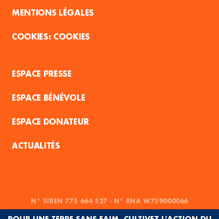
MENTIONS LÉGALES
COOKIES
ESPACE PRESSE
ESPACE BÉNÉVOLE
ESPACE DONATEUR
ACTUALITÉS
N° SIREN 775 664 527 - N° RNA W759000066
POUR UNE TERRE SANS FAIM, CULTIVEZ L’ACTION DU