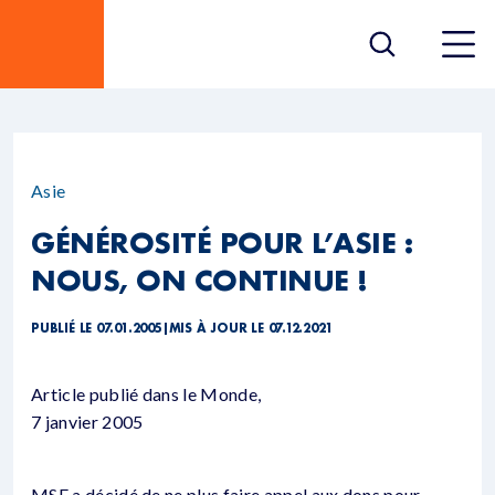
Asie
GÉNÉROSITÉ POUR L’ASIE :
NOUS, ON CONTINUE !
PUBLIÉ LE 07.01.2005
|
MIS À JOUR LE 07.12.2021
Article publié dans le Monde,
7 janvier 2005
MSF a décidé de ne plus faire appel aux dons pour