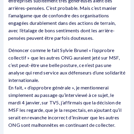
entreprises subitement très généreuses aient des
arrières-pensées. C’est probable. Mais c’est manier
l’amalgame que de confondre des organisations
engagées durablement dans des actions de terrain,
avec l’étalage de bons sentiments dont les arrière-
pensées peuvent être parfois douteuses.
Dénoncer comme le fait Sylvie Brunel « l’opprobre
collectif » que les autres ONG auraient jeté sur MSF,
c’est peut-être une belle posture, ce n’est pas une
analyse qui rend service aux défenseurs d’une solidarité
internationale.
En fait, « d’opprobre générale », je mentionnerai
simplement au passage qu’interviewé à ce sujet, le
mardi 4 janvier, sur TV5, j’affirmais que la décision de
MSF les regarde, que je la respectais, en ajoutant qu’il
serait en revanche incorrect d’insinuer que les autres
ONG sont malhonnêtes en continuant de collecter.