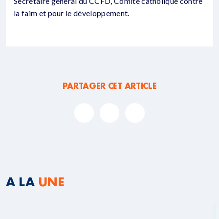
Secrétaire général du CCFD, Comité catholique contre
la faim et pour le développement.
PARTAGER CET ARTICLE
A LA
UNE