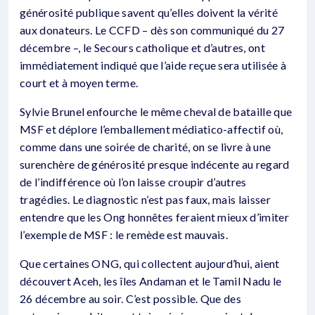
générosité publique savent qu’elles doivent la vérité
aux donateurs. Le CCFD – dès son communiqué du 27
décembre –, le Secours catholique et d’autres, ont
immédiatement indiqué que l’aide reçue sera utilisée à
court et à moyen terme.
Sylvie Brunel enfourche le même cheval de bataille que
MSF et déplore l’emballement médiatico-affectif où,
comme dans une soirée de charité, on se livre à une
surenchère de générosité presque indécente au regard
de l’indifférence où l’on laisse croupir d’autres
tragédies. Le diagnostic n’est pas faux, mais laisser
entendre que les Ong honnêtes feraient mieux d’imiter
l’exemple de MSF : le remède est mauvais.
Que certaines ONG, qui collectent aujourd’hui, aient
découvert Aceh, les îles Andaman et le Tamil Nadu le
26 décembre au soir. C’est possible. Que des