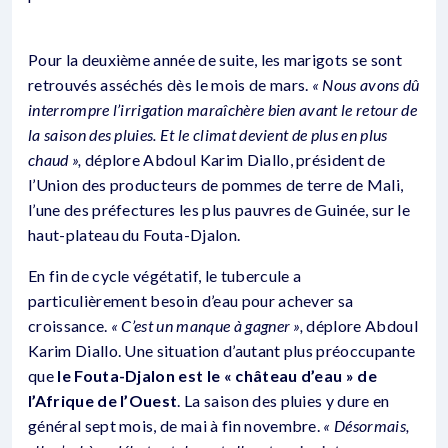
Pour la deuxième année de suite, les marigots se sont
retrouvés asséchés dès le mois de mars.
« Nous avons dû
interrompre l’irrigation maraîchère bien avant le retour de
la saison des pluies. Et le climat devient de plus en plus
chaud »,
déplore Abdoul Karim Diallo, président de
l’Union des producteurs de pommes de terre de Mali,
l’une des préfectures les plus pauvres de Guinée, sur le
haut-plateau du Fouta-Djalon.
En fin de cycle végétatif, le tubercule a
particulièrement besoin d’eau pour achever sa
croissance.
« C’est un manque à gagner »,
déplore Abdoul
Karim Diallo. Une situation d’autant plus préoccupante
que
le Fouta-Djalon est le « château d’eau » de
l’Afrique de l’Ouest
. La saison des pluies y dure en
général sept mois, de mai à fin novembre.
« Désormais,