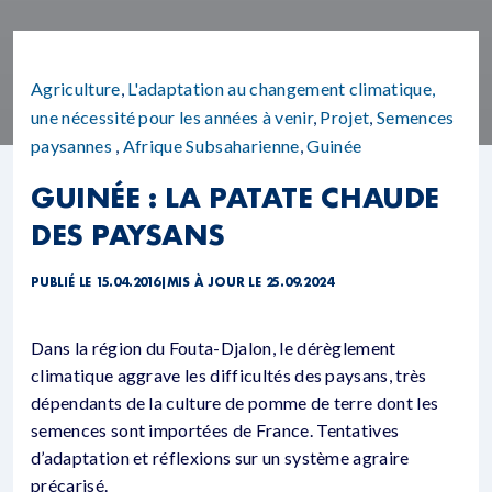
Agriculture
,
L'adaptation au changement climatique,
une nécessité pour les années à venir
,
Projet
,
Semences
paysannes
,
Afrique Subsaharienne
,
Guinée
GUINÉE : LA PATATE CHAUDE
DES PAYSANS
PUBLIÉ LE 15.04.2016
|
MIS À JOUR LE 25.09.2024
Dans la région du Fouta-Djalon, le dérèglement
climatique aggrave les difficultés des paysans, très
dépendants de la culture de pomme de terre dont les
semences sont importées de France. Tentatives
d’adaptation et réflexions sur un système agraire
précarisé.