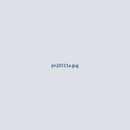
jmj2011a.jpg