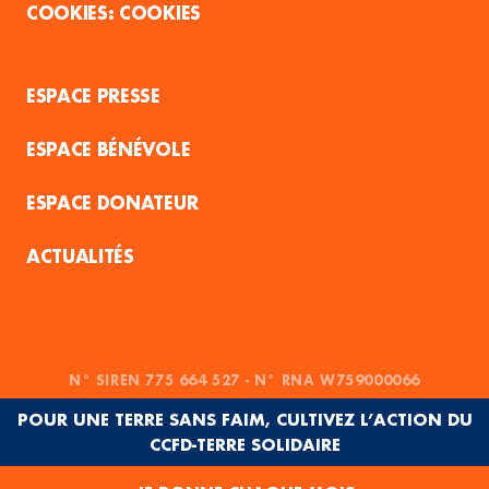
COOKIES
ESPACE PRESSE
ESPACE BÉNÉVOLE
ESPACE DONATEUR
ACTUALITÉS
N° SIREN 775 664 527 - N° RNA W759000066
POUR UNE TERRE SANS FAIM, CULTIVEZ L’ACTION DU
CCFD-TERRE SOLIDAIRE