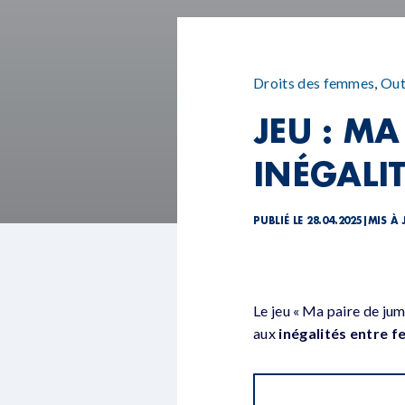
Droits des femmes
,
Out
JEU : MA
INÉGALI
PUBLIÉ LE 28.04.2025
|
MIS À 
Le jeu « Ma paire de jum
aux
inégalités entre 