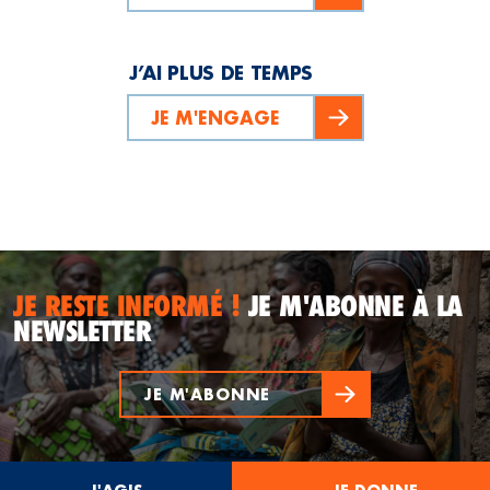
J’AI PLUS DE TEMPS
JE M'ENGAGE
JE RESTE INFORMÉ !
JE M'ABONNE À LA
NEWSLETTER
JE M'ABONNE