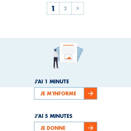
1
2
>
J'AI 1 MINUTE
JE M'INFORME
J’AI 5 MINUTES
JE DONNE