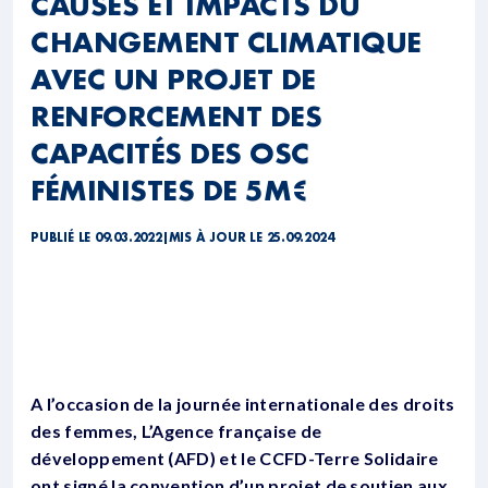
CAUSES ET IMPACTS DU
CHANGEMENT CLIMATIQUE
AVEC UN PROJET DE
RENFORCEMENT DES
CAPACITÉS DES OSC
FÉMINISTES DE 5M€
PUBLIÉ LE 09.03.2022
|
MIS À JOUR LE 25.09.2024
A l’occasion de la journée internationale des droits
des femmes, L’Agence française de
développement (AFD) et le CCFD-Terre Solidaire
ont signé la convention d’un projet de soutien aux