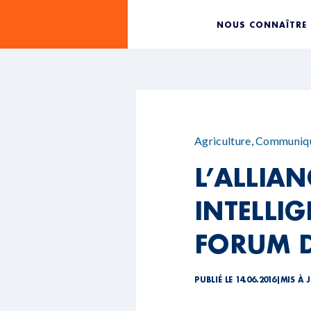
NOUS CONNAÎTRE
Agriculture
,
Communiqu
L’ALLIA
INTELLIG
FORUM 
PUBLIÉ LE 14.06.2016
|
MIS À J