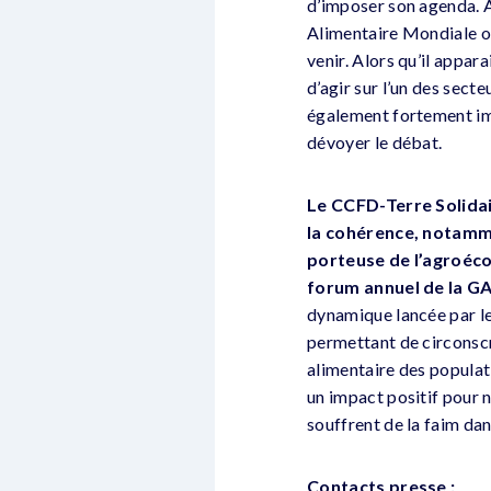
d’imposer son agenda. A
Alimentaire Mondiale ou
venir. Alors qu’il appara
d’agir sur l’un des sect
également fortement im
dévoyer le débat.
Le CCFD-Terre Solidai
la cohérence, notamme
porteuse de l’agroéco
forum annuel de la GAC
dynamique lancée par le
permettant de circonscri
alimentaire des populati
un impact positif pour 
souffrent de la faim da
Contacts presse :