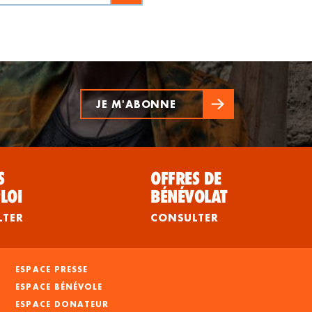
JE M'ABONNE
S
OFFRES DE
LOI
BÉNÉVOLAT
LTER
CONSULTER
ESPACE PRESSE
ESPACE BÉNÉVOLE
ESPACE DONATEUR