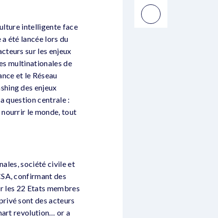
ulture intelligente face
 a été lancée lors du
cteurs sur les enjeux
les multinationales de
ance et le Réseau
shing des enjeux
a question centrale :
nourrir le monde, tout
ales, société civile et
CSA, confirmant des
sur les 22 Etats membres
rivé sont des acteurs
mart revolution… or a