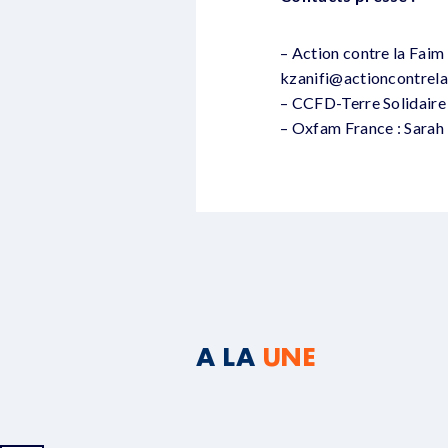
– Action contre la Faim
kzanifi@actioncontrela
– CCFD-Terre Solidaire 
– Oxfam France : Sarah
A LA
UNE