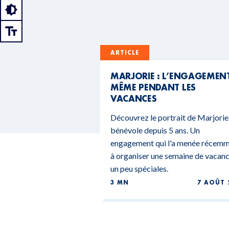
ARTICLE
MARJORIE : L’ENGAGEMEN
MÊME PENDANT LES
VACANCES
Découvrez le portrait de Marjorie
bénévole depuis 5 ans. Un
engagement qui l'a menée récem
à organiser une semaine de vacan
un peu spéciales.
3 MN
7 AOÛT 