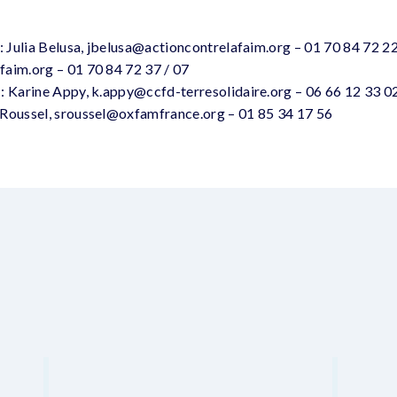
 : Julia Belusa, jbelusa@actioncontrelafaim.org – 01 70 84 72 22
faim.org – 01 70 84 72 37 / 07
: Karine Appy, k.appy@ccfd-terresolidaire.org – 06 66 12 33 02
 Roussel, sroussel@oxfamfrance.org – 01 85 34 17 56