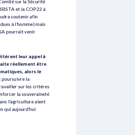
omité sur la Sécurité
e SBSTA et la COP22 à
audra soutenir afin
s dues à l’homme) mais
A pourrait venir
itèrent leur appel à
aite réellement être
matiques, alors le
t poursuivre la
vailler sur les critères
enforcer la souveraineté
ans l’agriculture aient
s qui aujourd’hui