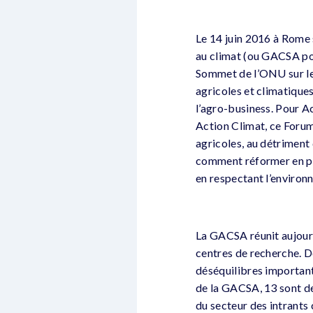
Le 14 juin 2016 à Rome s
au climat (ou GACSA pou
Sommet de l’ONU sur le 
agricoles et climatique
l’agro-business. Pour A
Action Climat, ce Foru
agricoles, au détriment 
comment réformer en pro
en respectant l’environ
La GACSA réunit aujourd’
centres de recherche. D
déséquilibres importants
de la GACSA, 13 sont d
du secteur des intrants