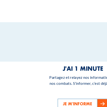
J'AI 1 MINUTE
Partagez et relayez nos informati
nos combats. S’informer, c’est déjà
JE M'INFORME