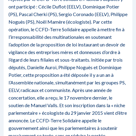
ont participé : Cécile Duflot (EELV), Dominique Potier
(PS), Pascal Cherki (PS), Sergio Coronado (EELV), Philippe
Noguès (PS), Noël Mamère (écologiste). Par cette
opération, le CCFD-Terre Solidaire appelle à mettre fin à
l’irresponsabilité des multinationales en soutenant
l’adoption de la proposition de loi instaurant un devoir de
vigilance des entreprises mères et donneuses d’ordre à
l’égard de leurs filiales et sous-traitants. Initiée par trois
députés, Danielle Auroi, Philippe Noguès et Dominique
Potier, cette proposition a été déposée il y a un an à
l’Assemblée nationale, simultanément par les groupes PS,
EELV, radicaux et communiste. Après une année de
concertation, elle a reçu, le 17 novembre dernier,
le
soutien de Manuel Valls
. Et son inscription dans la « niche
parlementaire » écologiste du 29 janvier 2015 vient d’être
annoncée. Le CCFD-Terre Solidaire appelle le
gouvernement ainsi que les parlementaires à soutenir
massivement ce texte, sans en réduire la portée.