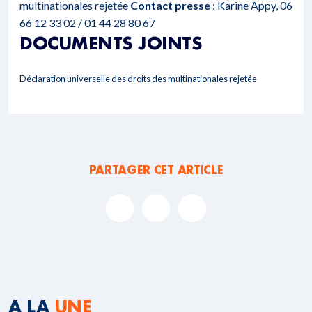
multinationales rejetée
Contact presse
: Karine Appy, 06
66 12 33 02 / 01 44 28 80 67
DOCUMENTS JOINTS
Déclaration universelle des droits des multinationales rejetée
PARTAGER CET ARTICLE
A LA
UNE