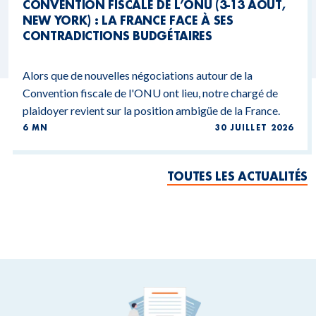
CONVENTION FISCALE DE L’ONU (3-13 AOÛT,
NEW YORK) : LA FRANCE FACE À SES
CONTRADICTIONS BUDGÉTAIRES
Alors que de nouvelles négociations autour de la
Convention fiscale de l'ONU ont lieu, notre chargé de
plaidoyer revient sur la position ambigüe de la France.
6 MN
30 JUILLET 2026
TOUTES LES ACTUALITÉS