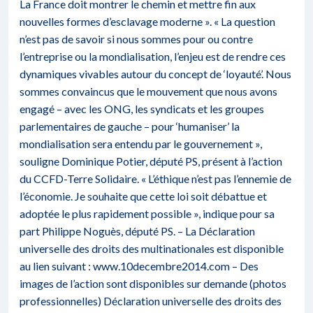
La France doit montrer le chemin et mettre fin aux
nouvelles formes d’esclavage moderne ». « La question
n’est pas de savoir si nous sommes pour ou contre
l’entreprise ou la mondialisation, l’enjeu est de rendre ces
dynamiques vivables autour du concept de ‘loyauté’. Nous
sommes convaincus que le mouvement que nous avons
engagé – avec les ONG, les syndicats et les groupes
parlementaires de gauche – pour ‘humaniser’ la
mondialisation sera entendu par le gouvernement »,
souligne Dominique Potier, député PS, présent à l’action
du CCFD-Terre Solidaire. « L’éthique n’est pas l’ennemie de
l’économie. Je souhaite que cette loi soit débattue et
adoptée le plus rapidement possible », indique pour sa
part Philippe Noguès, député PS. – La Déclaration
universelle des droits des multinationales est disponible
au lien suivant :
www.10decembre2014.com
– Des
images de l’action sont disponibles sur demande (photos
professionnelles)
Déclaration universelle des droits des