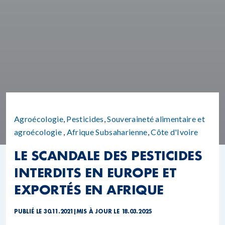
Agroécologie
,
Pesticides
,
Souveraineté alimentaire et
agroécologie
,
Afrique Subsaharienne
,
Côte d'Ivoire
LE SCANDALE DES PESTICIDES
INTERDITS EN EUROPE ET
EXPORTÉS EN AFRIQUE
PUBLIÉ LE 30.11.2021
|
MIS À JOUR LE 18.03.2025