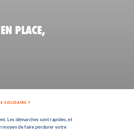
 EN PLACE,
E SOLIDAIRE ?
ment. Les démarches sont rapides, et
un moyen de faire perdurer votre