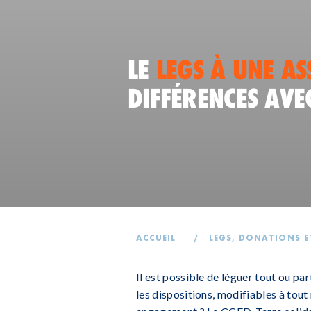
LE
LEGS À UNE AS
DIFFÉRENCES AV
ACCUEIL
/
LEGS, DONATIONS E
Il est possible de léguer tout ou pa
les dispositions, modifiables à tou