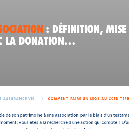
SOCIATION
: DÉFINITION, MISE
EC LA DONATION…
T ASSURANCE-VIE
/
COMMENT FAIRE UN LEGS AU CCFD-TERR
rtie de son patrimoine à une association, par le biais d’un testa
t moment. Vous êtes à la recherche d’une action qui compte ? D’