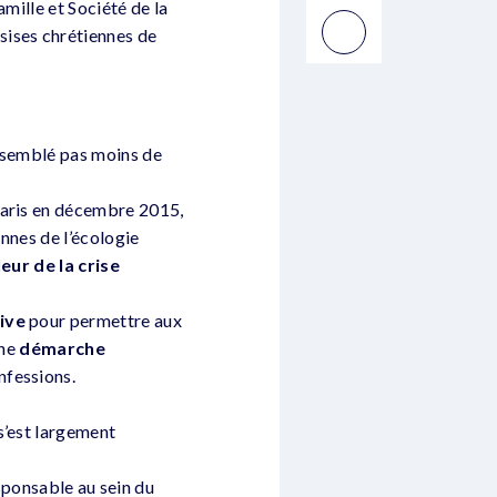
mille et Société de la
sises chrétiennes de
assemblé pas moins de
Paris en décembre 2015,
ennes de l’écologie
eur de la crise
ive
pour permettre aux
une
démarche
nfessions.
s’est largement
ponsable au sein du