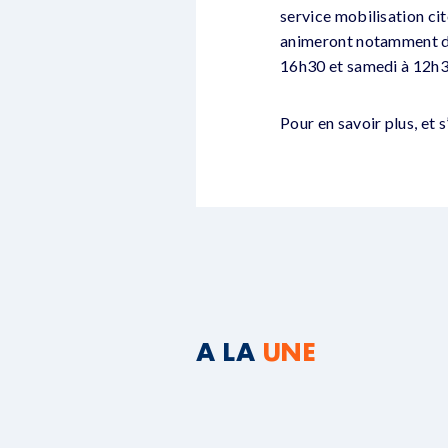
service mobilisation c
animeront notamment deux
16h30 et samedi à 12h3
Pour en savoir plus, et s
A LA
UNE