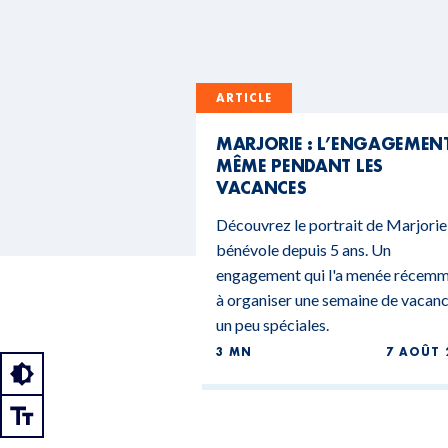
ARTICLE
MARJORIE : L’ENGAGEMEN
MÊME PENDANT LES
VACANCES
Découvrez le portrait de Marjorie
bénévole depuis 5 ans. Un
engagement qui l'a menée récem
à organiser une semaine de vacan
un peu spéciales.
3 MN
7 AOÛT 