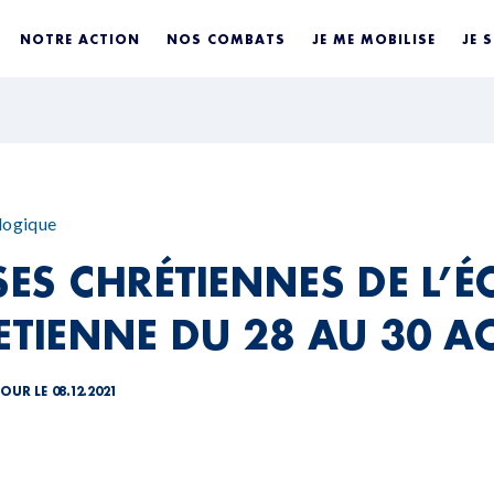
NOTRE ACTION
NOS COMBATS
JE ME MOBILISE
JE 
logique
SES CHRÉTIENNES DE L’
-ETIENNE DU 28 AU 30 A
OUR LE 08.12.2021