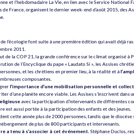
nne et l’hebdomadaire La Vie, en lien avec le Service National Fa
de France, organisent le dernier week-end d’août 2015, des As
ne.
de l’écologie font suite à une première édition qui avait déjà r
embre 2011.
t de la COP 21, la grande conférence sur le climat organisé à 
rution de l’Encyclique du pape « Laudato Si », les Assises chréti
personnes, et les chrétiens en premier lieu, à la réalité et à
l’ampl
ombreuses composantes.
igner
l’importance d’une mobilisation personnelle et collect
iter d’une planète encore viable. Les Assises s’inscrivent dans 
eligieuse
avec la participation d’intervenants de différentes co
re est aussi portée à la participation des enfants et des jeunes.
dent cette année plus de 2000 personnes, tandis que le diocèse 
’hébergement de plus de 800 participants et intervenants.
re a tenu à s’associer à cet événement.
Stéphane Duclos, res