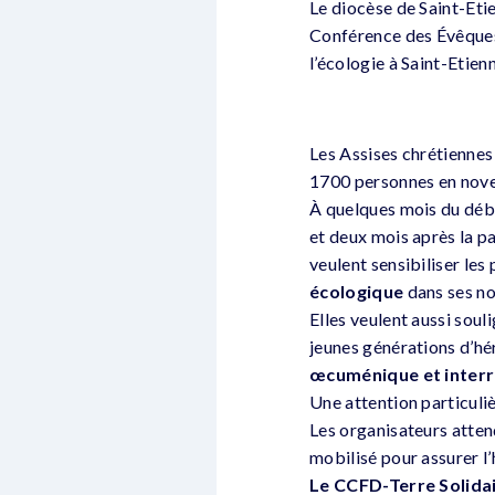
Le diocèse de Saint-Etie
Conférence des Évêques 
l’écologie à Saint-Etien
Les Assises chrétiennes 
1700 personnes en nov
À quelques mois du débu
et deux mois après la pa
veulent sensibiliser les 
écologique
dans ses n
Elles veulent aussi soul
jeunes générations d’hér
œcuménique et interr
Une attention particuliè
Les organisateurs atten
mobilisé pour assurer l
Le CCFD-Terre Solidai