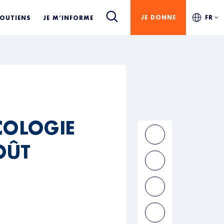
JE DONNE
FR
SOUTIENS
JE M’INFORME
ÉCOLOGIE
OÛT