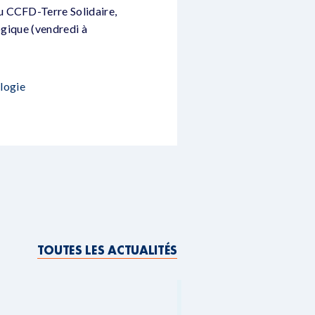
u CCFD-Terre Solidaire,
ogique (vendredi à
ologie
TOUTES LES ACTUALITÉS