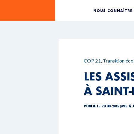
NOUS CONNAÎTRE
COP 21
,
Transition éco
LES ASSI
À SAINT
PUBLIÉ LE 20.08.2015
|
MIS À J