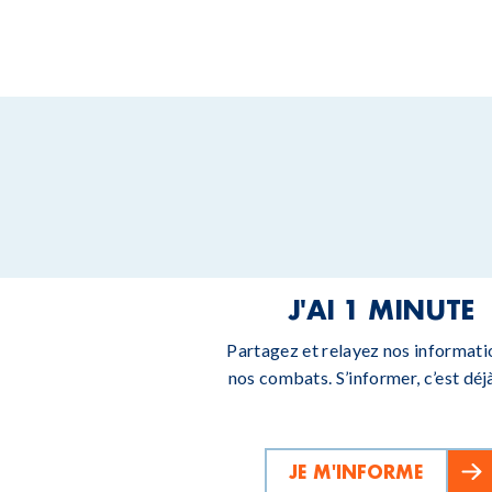
J'AI 1 MINUTE
Partagez et relayez nos informati
nos combats. S’informer, c’est déjà
JE M'INFORME