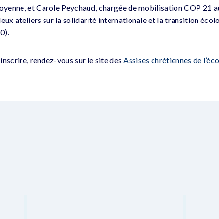
itoyenne, et Carole Peychaud, chargée de mobilisation COP 21 a
 ateliers sur la solidarité internationale et la transition écol
0).
’inscrire, rendez-vous sur le site des
Assises chrétiennes de l’éc