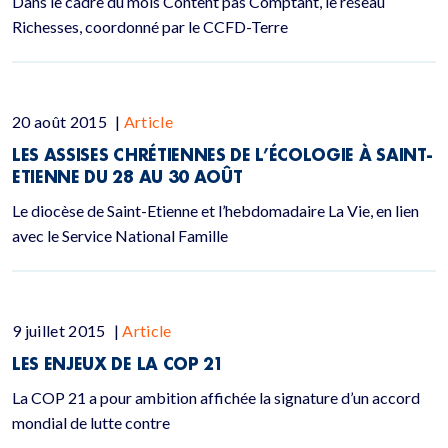
Dans le cadre du mois Content pas Comptant, le réseau
Richesses, coordonné par le CCFD-Terre
20 août 2015
|
Article
LES ASSISES CHRÉTIENNES DE L’ÉCOLOGIE À SAINT-
ETIENNE DU 28 AU 30 AOÛT
Le diocèse de Saint-Etienne et l’hebdomadaire La Vie, en lien
avec le Service National Famille
9 juillet 2015
|
Article
LES ENJEUX DE LA COP 21
La COP 21 a pour ambition affichée la signature d’un accord
mondial de lutte contre