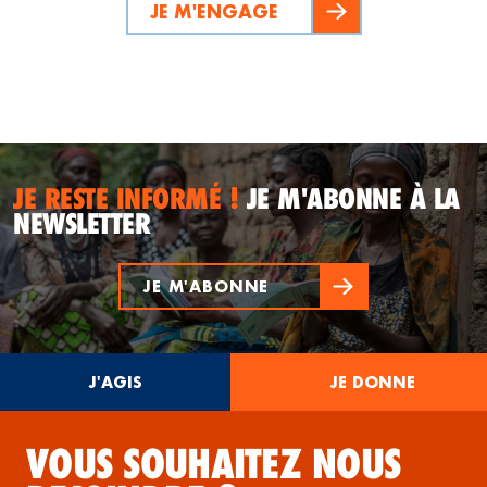
JE M'ENGAGE
JE RESTE INFORMÉ !
JE M'ABONNE À LA
NEWSLETTER
JE M'ABONNE
J'AGIS
JE DONNE
VOUS SOUHAITEZ NOUS