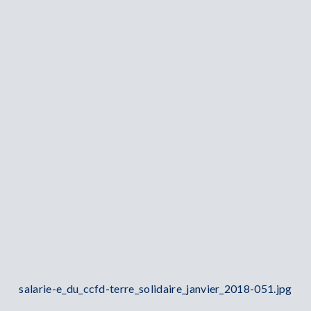
salarie-e_du_ccfd-terre_solidaire_janvier_2018-051.jpg