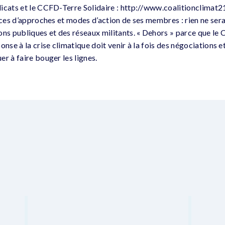
icats et le CCFD-Terre Solidaire : http://www.coalitionclimat21
ences d’approches et modes d’action de ses membres : rien ne ser
ons publiques et des réseaux militants. « Dehors » parce que le
onse à la crise climatique doit venir à la fois des négociations e
r à faire bouger les lignes.