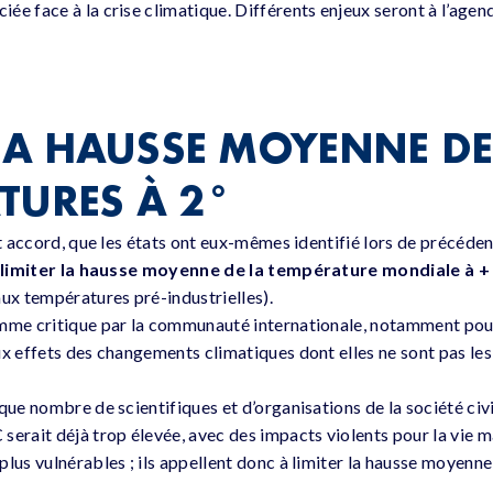
ée face à la crise climatique. Différents enjeux seront à l’age
 LA HAUSSE MOYENNE DE
TURES À 2°
cet accord, que les états ont eux-mêmes identifié lors de précéd
e
limiter la hausse moyenne de la température mondiale à + 
aux températures pré-industrielles).
mme critique par la communauté internationale, notamment pour
ux effets des changements climatiques dont elles ne sont pas les
que nombre de scientifiques et d’organisations de la société civ
erait déjà trop élevée, avec des impacts violents pour la vie ma
plus vulnérables ; ils appellent donc à limiter la hausse moyenn