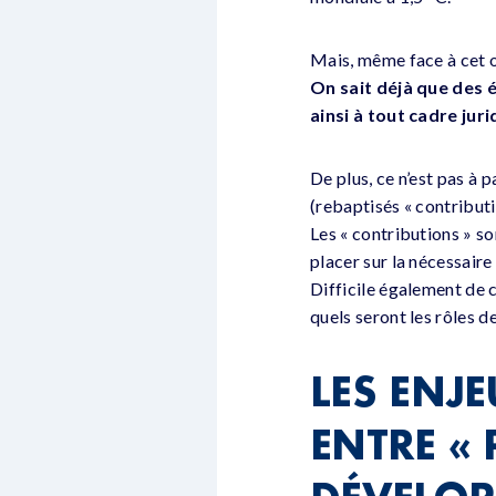
Mais, même face à cet ob
On sait déjà que des 
ainsi à tout cadre ju
De plus, ce n’est pas à 
(rebaptisés « contributi
Les « contributions » s
placer sur la nécessaire
Difficile également de
quels seront les rôles d
LES ENJE
ENTRE « 