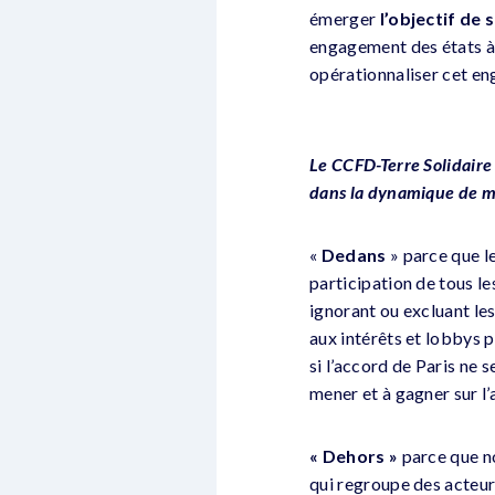
émerger
l’objectif de
engagement des états à 
opérationnaliser cet en
Le CCFD-Terre Solidaire fa
dans la dynamique de m
«
Dedans
» parce que l
participation de tous le
ignorant ou excluant les
aux intérêts et lobbys 
si l’accord de Paris ne 
mener et à gagner sur l
« Dehors »
parce que no
qui regroupe des acteur