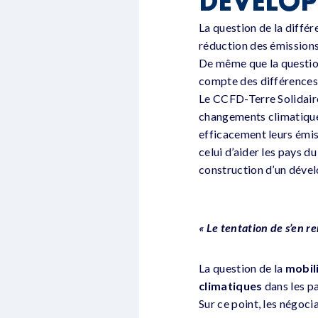
DÉVELOP
La question de la diffé
réduction des émissions 
De même que la question
compte des différences d
Le CCFD-Terre Solidaire
changements climatiques
efficacement leurs émi
celui d’aider les pays d
construction d’un déve
« Le tentation de s’en r
La question de la
mobil
climatiques
dans les pa
Sur ce point, les négoc