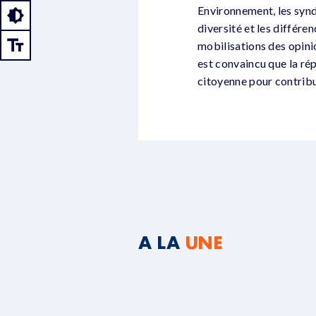
Environnement, les synd
diversité et les différ
mobilisations des opini
est convaincu que la rép
citoyenne pour contribue
A LA
UNE