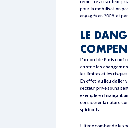
remettre au secteur pri
pour la mobilisation par
engagés en 2009, et par
LE DANG
COMPENS
L’accord de Paris conf
contre les changement
les limites et les risqu
En effet, au lieu d’alle
secteur privé souhaitent
exemple en finançant un
considérer la nature co
spirituels.
Ultime combat de la soci