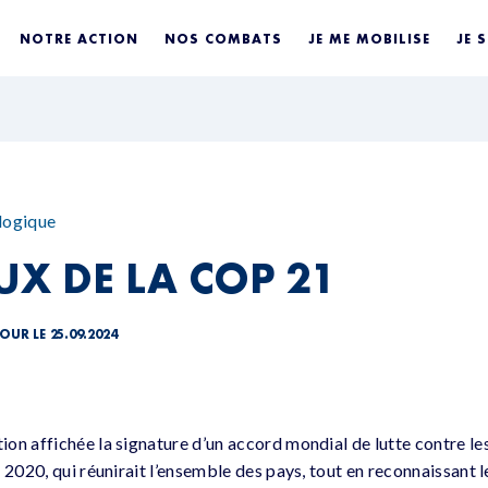
NOTRE ACTION
NOS COMBATS
JE ME MOBILISE
JE 
logique
UX DE LA COP 21
OUR LE 25.09.2024
on affichée la signature d’un accord mondial de lutte contre l
 2020, qui réunirait l’ensemble des pays, tout en reconnaissant 