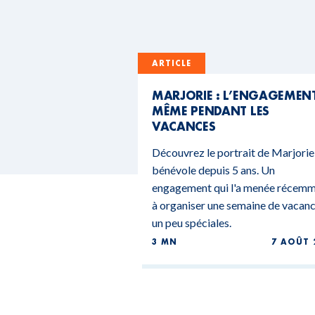
ARTICLE
MARJORIE : L’ENGAGEMEN
MÊME PENDANT LES
VACANCES
Découvrez le portrait de Marjorie
bénévole depuis 5 ans. Un
engagement qui l'a menée récem
à organiser une semaine de vacan
un peu spéciales.
3 MN
7 AOÛT 