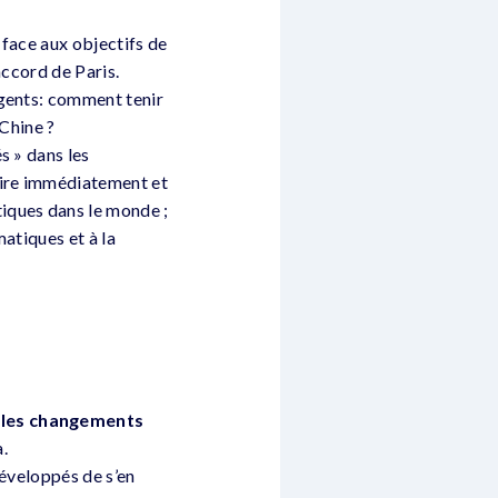
 face aux objectifs de
accord de Paris.
rgents: comment tenir
 Chine ?
s » dans les
uire immédiatement et
iques dans le monde ;
matiques et à la
 les changements
.
développés de s’en