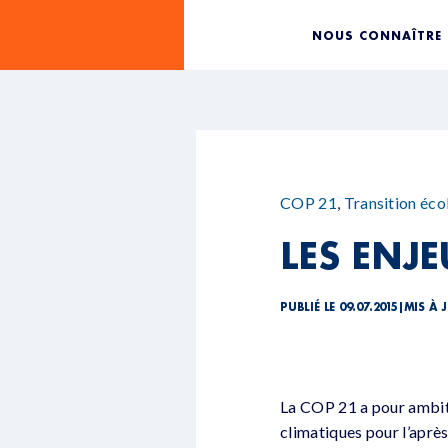
NOUS CONNAÎTRE
COP 21
,
Transition éco
LES ENJE
PUBLIÉ LE 09.07.2015
|
MIS À J
La COP 21 a pour ambiti
climatiques pour l’après