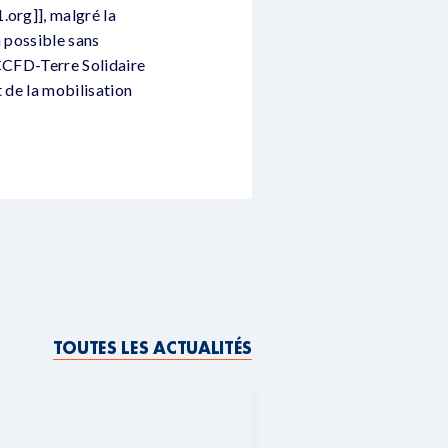
.org]], malgré la
a possible sans
 CCFD-Terre Solidaire
t de la mobilisation
TOUTES LES ACTUALITÉS