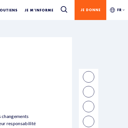
JE DONNE
FR
SOUTIENS
JE M’INFORME
es changements
leur responsabilité