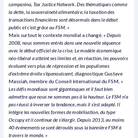
campasina, Tax Justice Network. Des thématiques comme
la dette, la souveraineté alimentaire, la taxation des
transactions financières sont désormais dans le débat
public et c’est grâce au FSM. »
Mais surtout le contexte mondial a changé.
« Depuis
2008, nous sommes entrés dans une nouvelle séquence
avec le début officiel de la crise. Le modèle économique
néo-libéral a atteint ses limites et, en réaction, les pouvoirs
évoluent vers plus de répression et les populismes
d’extrême droite s’épanouissent,
diagnostique Gustave
Massiah, membre du Conseil international du FSM.
«
Les défis mondiaux sont gigantesques et il faut bien
admettre que nous ne sommes pas à la hauteur. Le FSM n’a
pas réussi à inverser la tendance, mais il s’est adapté. Il
intègre les nouvelles formes de mobilisation, du type
Occupy et il continue de s’élargir. Depuis 2013, au moins
40 événements se sont déroulés sous la bannière FSM à
travers le monde. »