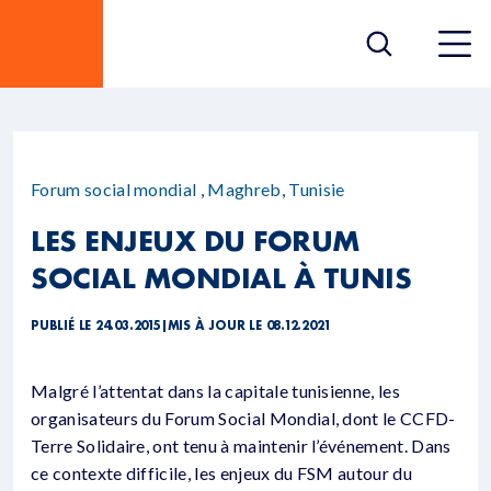
Forum social mondial
,
Maghreb
,
Tunisie
LES ENJEUX DU FORUM
SOCIAL MONDIAL À TUNIS
PUBLIÉ LE 24.03.2015
|
MIS À JOUR LE 08.12.2021
Malgré l’attentat dans la capitale tunisienne, les
organisateurs du Forum Social Mondial, dont le CCFD-
Terre Solidaire, ont tenu à maintenir l’événement. Dans
ce contexte difficile, les enjeux du FSM autour du