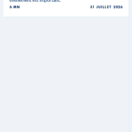
6 MN
31 JUILLET 2026