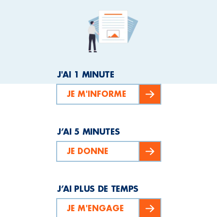
J'AI 1 MINUTE
JE M'INFORME
J’AI 5 MINUTES
JE DONNE
J’AI PLUS DE TEMPS
JE M'ENGAGE