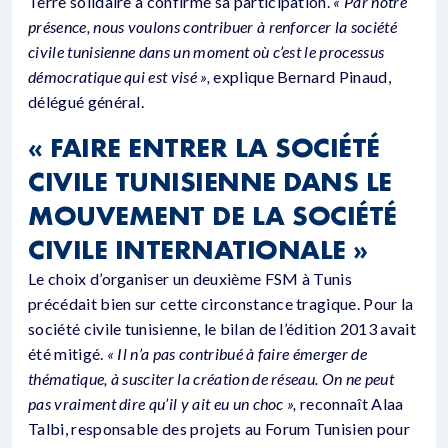
Terre solidaire a confirmé sa participation.
« Par notre
présence, nous voulons contribuer à renforcer la société
civile tunisienne dans un moment où c’est le processus
démocratique qui est visé »,
explique Bernard Pinaud,
délégué général.
« FAIRE ENTRER LA SOCIÉTÉ
CIVILE TUNISIENNE DANS LE
MOUVEMENT DE LA SOCIÉTÉ
CIVILE INTERNATIONALE »
Le choix d’organiser un deuxième FSM à Tunis
précédait bien sur cette circonstance tragique. Pour la
société civile tunisienne, le bilan de l’édition 2013 avait
été mitigé.
« Il n’a pas contribué à faire émerger de
thématique, à susciter la création de réseau. On ne peut
pas vraiment dire qu’il y ait eu un choc »,
reconnaît Alaa
Talbi, responsable des projets au Forum Tunisien pour