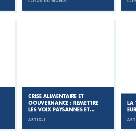
ECHOS DU MONDE
ECH
CRISE ALIMENTAIRE ET
GOUVERNANCE : REMETTRE
LA 
LES VOIX PAYSANNES ET
EU
CITOYENNES AU CENTRE
ARTICLE
ART