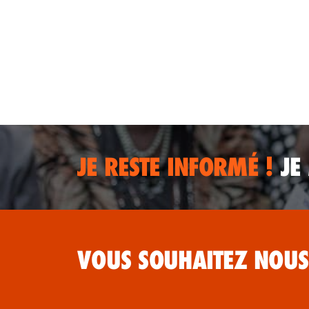
JE RESTE INFORMÉ !
JE
VOUS SOUHAITEZ NOUS