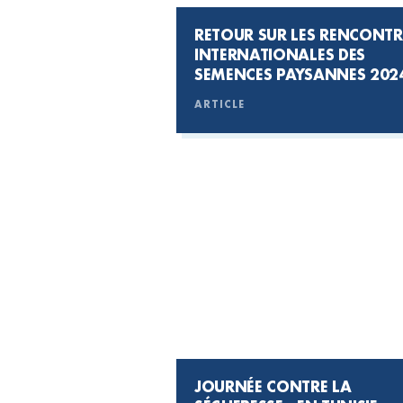
RETOUR SUR LES RENCONTR
INTERNATIONALES DES
SEMENCES PAYSANNES 2024
UN ENGAGEMENT POUR LA
ARTICLE
BIODIVERSITÉ ET LA
SOUVERAINETÉ ALIMENTAIR
JOURNÉE CONTRE LA