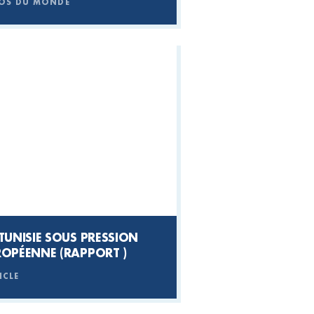
OS DU MONDE
TUNISIE SOUS PRESSION
ROPÉENNE (RAPPORT )
ICLE