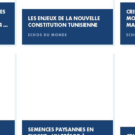
ES
CRI
LES ENJEUX DE LA NOUVELLE
MO
 :
CONSTITUTION TUNISIENNE
MA
ECHOS DU MONDE
ECH
E
SEMENCES PAYSANNES EN