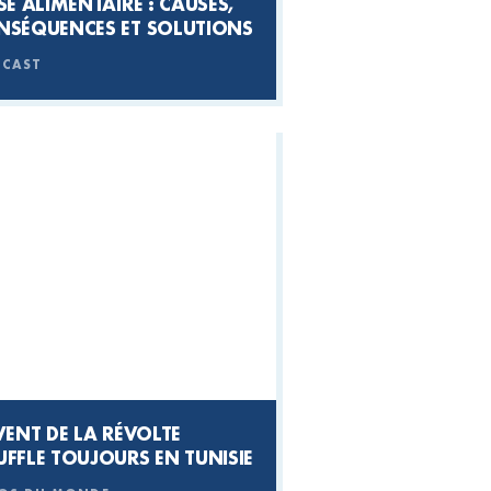
SE ALIMENTAIRE : CAUSES,
NSÉQUENCES ET SOLUTIONS
CAST
VENT DE LA RÉVOLTE
FFLE TOUJOURS EN TUNISIE