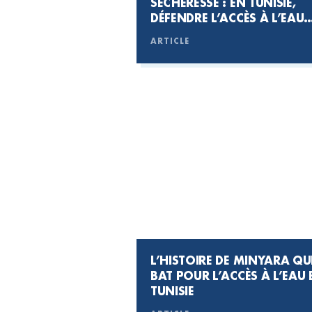
SÉCHERESSE : EN TUNISIE,
DÉFENDRE L’ACCÈS À L’EAU
#JEUDIPHOTO
ARTICLE
L’HISTOIRE DE MINYARA QUI
BAT POUR L’ACCÈS À L’EAU 
TUNISIE