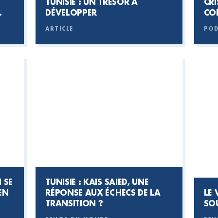
TUNISIE : UN TRÉSOR À
CRI
DÉVELOPPER
CO
ARTICLE
POD
 SE
TUNISIE : KAIS SAIED, UNE
EN
RÉPONSE AUX ÉCHECS DE LA
LE 
TRANSITION ?
SOU