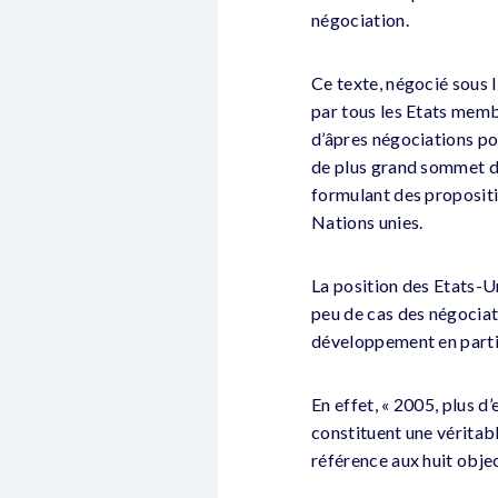
négociation.
Ce texte, négocié sous 
par tous les Etats membr
d’âpres négociations po
de plus grand sommet de 
formulant des propositi
Nations unies.
La position des Etats-U
peu de cas des négociati
développement en partic
En effet, « 2005, plus d
constituent une véritab
référence aux huit objec