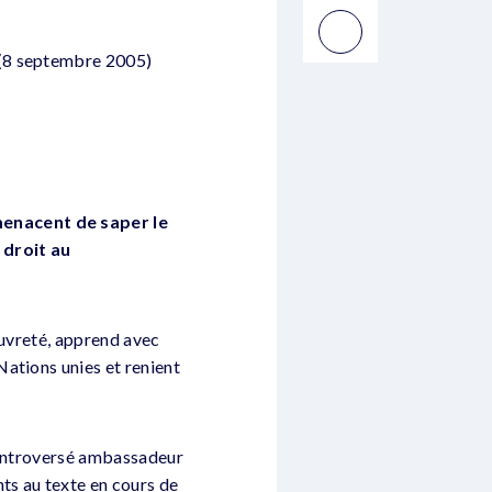
 (8 septembre 2005)
menacent de saper le
 droit au
pauvreté, apprend avec
ations unies et renient
 controversé ambassadeur
ts au texte en cours de