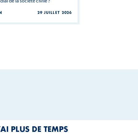
ial de la société civile ?
N
29 JUILLET 2026
’AI PLUS DE TEMPS