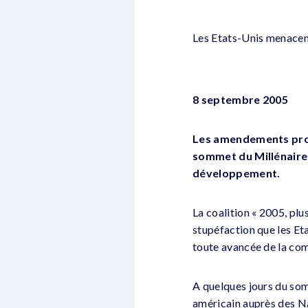
Les Etats-Unis menacen
8 septembre 2005
Les amendements propo
sommet du Millénaire 
développement.
La coalition « 2005, plu
stupéfaction que les Et
toute avancée de la com
A quelques jours du som
américain auprès des Na