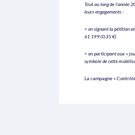
Tout au long de l’année 20
leurs engagements :
> en signant la pétition e
61 199 (0,35 €)
> en participant aux « jo
symbole de cette mobilisa
La campagne « Contrôle