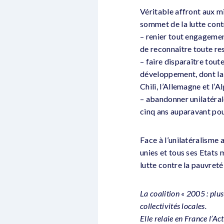
Véritable affront aux m
sommet de la lutte cont
– renier tout engagement
de reconnaître toute re
– faire disparaître tou
développement, dont la p
Chili, l’Allemagne et l’Al
– abandonner unilatéral
cinq ans auparavant pou
Face à l’unilatéralisme 
unies et tous ses Etat
lutte contre la pauvret
La coalition « 2005 : plus
collectivités locales.
Elle relaie en France l’A