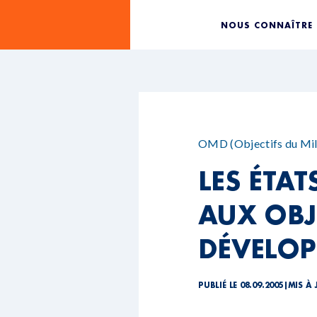
NOUS CONNAÎTRE
OMD (Objectifs du Mill
LES ÉTA
AUX OBJ
DÉVELO
PUBLIÉ LE 08.09.2005
|
MIS À 