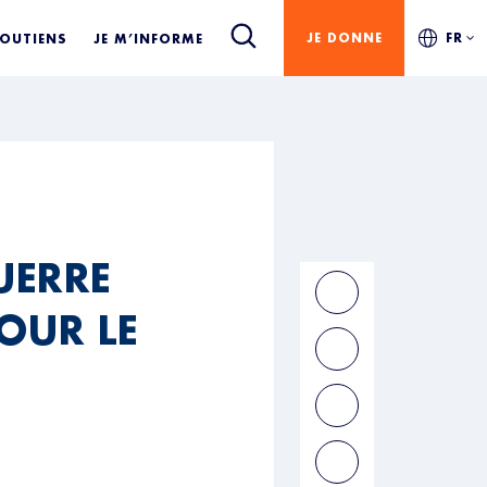
JE DONNE
FR
SOUTIENS
JE M’INFORME
UERRE
OUR LE