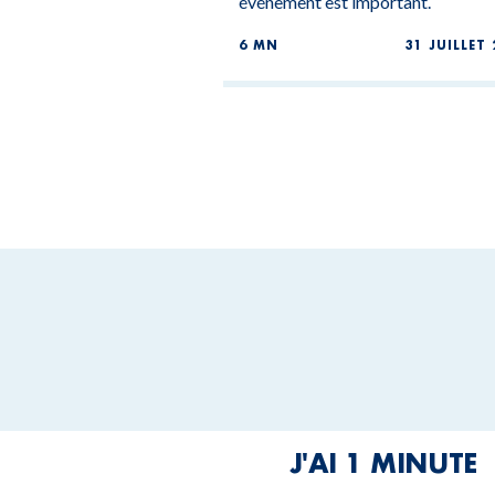
événement est important.
6 MN
31 JUILLET 
J'AI 1 MINUTE