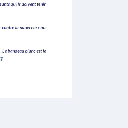
eants qu’ils doivent tenir
 contre la pauvreté » au
. Le bandeau blanc est le
rg