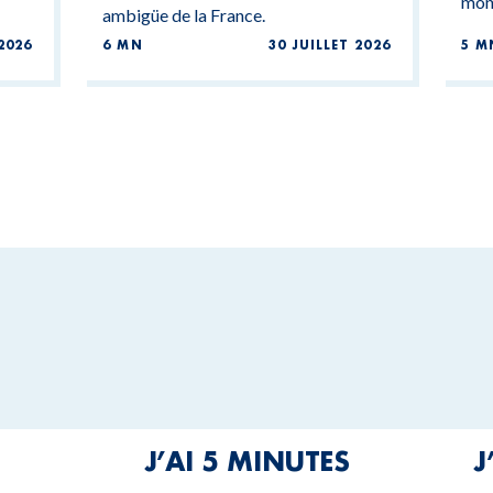
mond
ambigüe de la France.
2026
6 MN
30 JUILLET 2026
5 M
J’AI 5 MINUTES
J