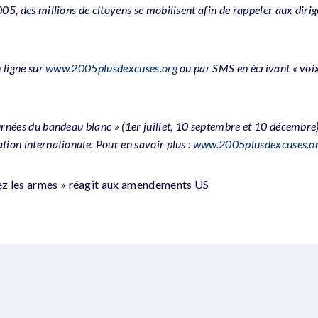
05, des millions de citoyens se mobilisent afin de rappeler aux dirig
n ligne sur
www.2005plusdexcuses.org
ou par SMS en écrivant « voix
urnées du bandeau blanc » (1er juillet, 10 septembre et 10 décembre)
tion internationale. Pour en savoir plus :
www.2005plusdexcuses.o
z les armes » réagit aux amendements US