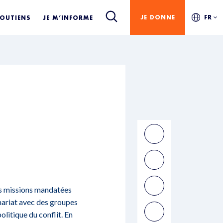
JE DONNE
FR
SOUTIENS
JE M’INFORME
des missions mandatées
nariat avec des groupes
politique du conflit. En