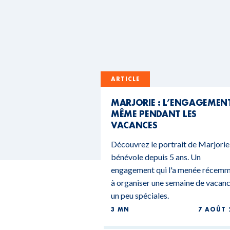
ARTICLE
MARJORIE : L’ENGAGEMEN
MÊME PENDANT LES
VACANCES
Découvrez le portrait de Marjorie
bénévole depuis 5 ans. Un
engagement qui l'a menée récem
à organiser une semaine de vacan
un peu spéciales.
3 MN
7 AOÛT 