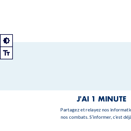
J'AI 1 MINUTE
Partagez et relayez nos informati
nos combats. S’informer, c’est déjà