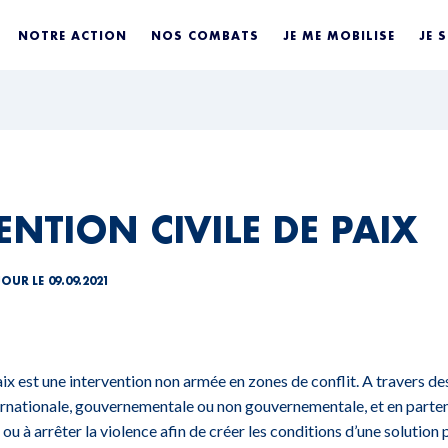
NOTRE ACTION
NOS COMBATS
JE ME MOBILISE
JE 
ENTION CIVILE DE PAIX
JOUR LE 09.09.2021
paix est une intervention non armée en zones de conflit. A travers 
ernationale, gouvernementale ou non gouvernementale, et en parte
e ou à arrêter la violence afin de créer les conditions d’une solution 