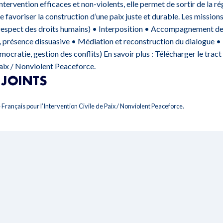
tervention efficaces et non-violents, elle permet de sortir de la r
de favoriser la construction d’une paix juste et durable. Les missions
 respect des droits humains) • Interposition • Accompagnement d
résence dissuasive • Médiation et reconstruction du dialogue •
mocratie, gestion des conflits) En savoir plus :
Télécharger le trac
Paix / Nonviolent Peaceforce.
JOINTS
 Français pour l’Intervention Civile de Paix / Nonviolent Peaceforce.