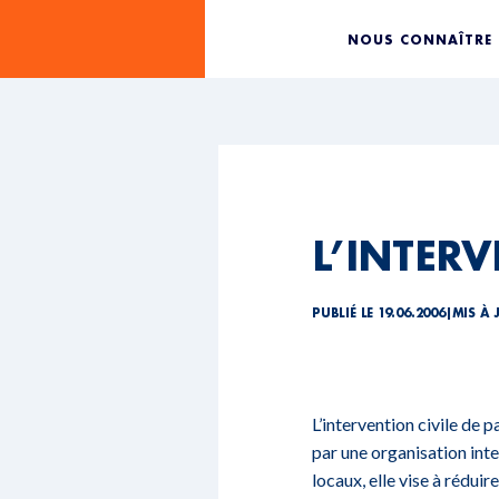
NOUS CONNAÎTRE
L’INTERV
PUBLIÉ LE 19.06.2006
|
MIS À 
L’intervention civile de 
par une organisation int
locaux, elle vise à réduir