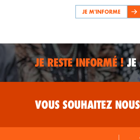
JE M'INFORME
JE RESTE INFORMÉ !
JE
VOUS SOUHAITEZ NOUS