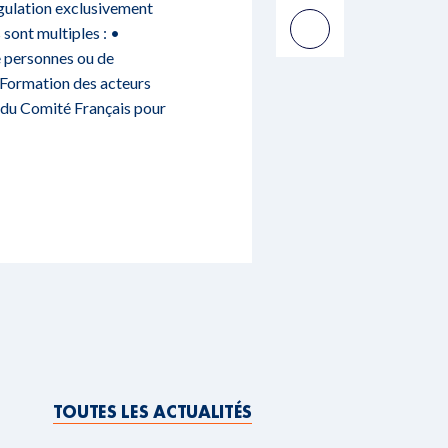
égulation exclusivement
 sont multiples : •
e personnes ou de
 Formation des acteurs
t du Comité Français pour
TOUTES LES ACTUALITÉS