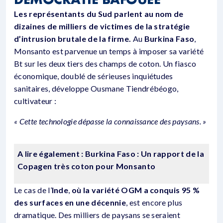
Les représentants du Sud parlent au nom de
dizaines de milliers de victimes de la stratégie
d’intrusion brutale de la firme.
Au
Burkina Faso
,
Monsanto est parvenue un temps à imposer sa variété
Bt sur les deux tiers des champs de coton. Un fiasco
économique, doublé de sérieuses inquiétudes
sanitaires, développe Ousmane Tiendrébéogo,
cultivateur :
« Cette technologie dépasse la connaissance des paysans. »
A lire également : Burkina Faso : Un rapport de la
Copagen très coton pour Monsanto
Le cas de l’
Inde
,
où la variété OGM a conquis 95 %
des surfaces en une décennie
, est encore plus
dramatique. Des milliers de paysans se seraient