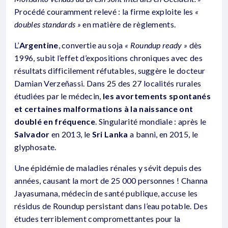
Procédé couramment relevé : la firme exploite les
«
doubles standards »
en matière de règlements.
L’
Argentine
, convertie au soja
« Roundup ready »
dès
1996, subit l’effet d’expositions chroniques avec des
résultats difficilement réfutables, suggère le docteur
Damian Verzeñassi. Dans 25 des 27 localités rurales
étudiées par le médecin,
les avortements spontanés
et certaines malformations à la naissance ont
doublé en fréquence
. Singularité mondiale : après le
Salvador
en 2013, le
Sri Lanka
a banni, en 2015, le
glyphosate.
Une épidémie de maladies rénales y sévit depuis des
années, causant la mort de 25 000 personnes ! Channa
Jayasumana, médecin de santé publique, accuse les
résidus de Roundup persistant dans l’eau potable. Des
études terriblement compromettantes pour la