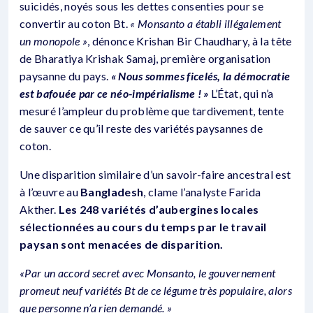
suicidés, noyés sous les dettes consenties pour se
convertir au coton Bt.
« Monsanto a établi illégalement
un monopole »
, dénonce Krishan Bir Chaudhary, à la tête
de Bharatiya Krishak Samaj, première organisation
paysanne du pays.
« Nous sommes ficelés, la démocratie
est bafouée par ce néo-impérialisme ! »
L’État, qui n’a
mesuré l’ampleur du problème que tardivement, tente
de sauver ce qu’il reste des variétés paysannes de
coton.
Une disparition similaire d’un savoir-faire ancestral est
à l’œuvre au
Bangladesh
, clame l’analyste Farida
Akther.
Les 248 variétés d’aubergines locales
sélectionnées au cours du temps par le travail
paysan sont menacées de disparition.
«Par un accord secret avec Monsanto, le gouvernement
promeut neuf variétés Bt de ce légume très populaire, alors
que personne n’a rien demandé. »