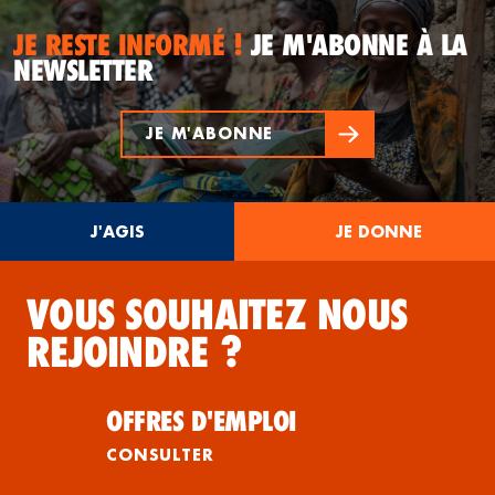
JE RESTE INFORMÉ !
JE M'ABONNE À LA
NEWSLETTER
JE M'ABONNE
J'AGIS
JE DONNE
VOUS SOUHAITEZ NOUS
REJOINDRE ?
OFFRES D'EMPLOI
CONSULTER