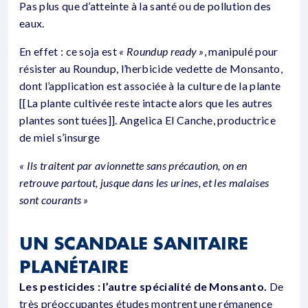
Pas plus que d’atteinte à la santé ou de pollution des
eaux.
En effet : ce soja est
« Roundup ready »
, manipulé pour
résister au Roundup, l’herbicide vedette de Monsanto,
dont l’application est associée à la culture de la plante
[[La plante cultivée reste intacte alors que les autres
plantes sont tuées]]. Angelica El Canche, productrice
de miel s’insurge
« Ils traitent par avionnette sans précaution, on en
retrouve partout, jusque dans les urines, et les malaises
sont courants »
UN SCANDALE SANITAIRE
PLANÉTAIRE
Les pesticides : l’autre spécialité de Monsanto.
De
très préoccupantes études montrent une rémanence