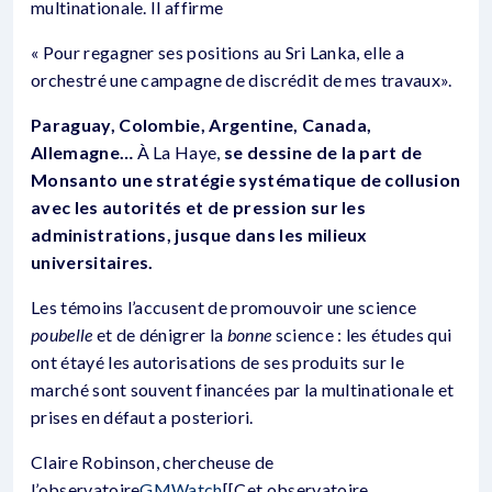
multinationale. Il affirme
« Pour regagner ses positions au Sri Lanka, elle a
orchestré une campagne de discrédit de mes travaux».
Paraguay, Colombie, Argentine, Canada,
Allemagne…
À La Haye,
se dessine de la part de
Monsanto une stratégie systématique de collusion
avec les autorités et de pression sur les
administrations, jusque dans les milieux
universitaires.
Les témoins l’accusent de promouvoir une science
poubelle
et de dénigrer la
bonne
science : les études qui
ont étayé les autorisations de ses produits sur le
marché sont souvent financées par la multinationale et
prises en défaut a posteriori.
Claire Robinson, chercheuse de
l’observatoire
GMWatch
[[Cet observatoire