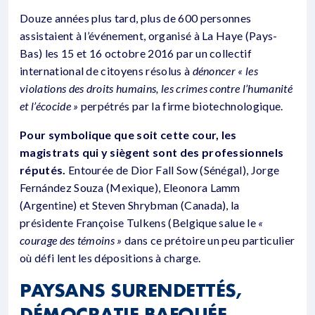
Douze années plus tard, plus de 600 personnes
assistaient à l’événement, organisé à La Haye (Pays-
Bas) les 15 et 16 octobre 2016 par un collectif
international de citoyens résolus à
dénoncer « les
violations des droits humains, les crimes contre l’humanité
et l’écocide »
perpétrés par la firme biotechnologique.
Pour symbolique que soit cette cour, les
magistrats qui y siègent sont des professionnels
réputés.
Entourée de Dior Fall Sow (Sénégal), Jorge
Fernández Souza (Mexique), Eleonora Lamm
(Argentine) et Steven Shrybman (Canada), la
présidente Françoise Tulkens (Belgique salue le
«
courage des témoins »
dans ce prétoire un peu particulier
où défi lent les dépositions à charge.
PAYSANS SURENDETTÉS,
DÉMOCRATIE BAFOUÉE