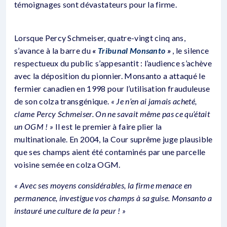
témoignages sont dévastateurs pour la firme.
Lorsque Percy Schmeiser, quatre-vingt cinq ans,
s’avance à la barre du
«
Tribunal Monsanto
»
, le silence
respectueux du public s’appesantit : l’audience s’achève
avec la déposition du pionnier. Monsanto a attaqué le
fermier canadien en 1998 pour l’utilisation frauduleuse
de son colza transgénique.
« Je n’en ai jamais acheté,
clame Percy Schmeiser. On ne savait même pas ce qu’était
un OGM ! »
Il est le premier à faire plier la
multinationale. En 2004, la Cour suprême juge plausible
que ses champs aient été contaminés par une parcelle
voisine semée en colza OGM.
« Avec ses moyens considérables, la firme menace en
permanence, investigue vos champs à sa guise. Monsanto a
instauré une culture de la peur ! »