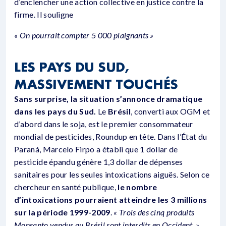
d’enclencher une action collective en justice contre la
firme. Il souligne
« On pourrait compter 5 000 plaignants »
LES PAYS DU SUD,
MASSIVEMENT TOUCHÉS
Sans surprise, la situation s’annonce dramatique
dans les pays du Sud.
Le
Brésil
, converti aux OGM et
d’abord dans le soja, est le premier consommateur
mondial de pesticides, Roundup en tête. Dans l’État du
Paraná, Marcelo Firpo a établi que 1 dollar de
pesticide épandu génère 1,3 dollar de dépenses
sanitaires pour les seules intoxications aiguës. Selon ce
chercheur en santé publique,
le nombre
d’intoxications pourraient atteindre les 3 millions
sur la période 1999-2009
.
« Trois des cinq produits
Monsanto vendus au Brésil sont interdits en Occident. »