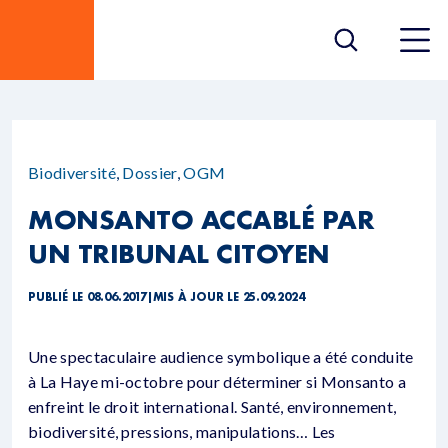
Biodiversité
,
Dossier
,
OGM
MONSANTO ACCABLÉ PAR
UN TRIBUNAL CITOYEN
PUBLIÉ LE 08.06.2017
|
MIS À JOUR LE 25.09.2024
Une spectaculaire audience symbolique a été conduite
à La Haye mi-octobre pour déterminer si Monsanto a
enfreint le droit international. Santé, environnement,
biodiversité, pressions, manipulations… Les