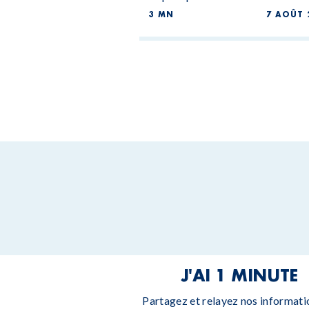
3 MN
7 AOÛT 
J'AI 1 MINUTE
Partagez et relayez nos informati