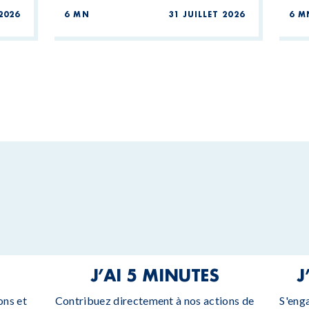
2026
6 MN
31 JUILLET 2026
6 M
J’AI 5 MINUTES
J
ons et
Contribuez directement à nos actions de
S'eng