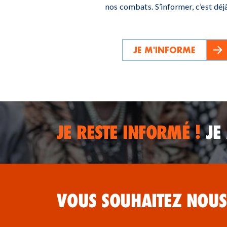
nos combats. S’informer, c’est déjà
JE M'INFORME
JE RESTE INFORMÉ !
JE
VOUS SOUHAITEZ NOUS