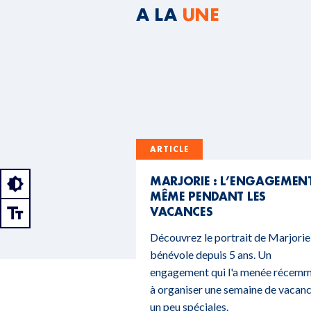
A LA
UNE
ARTICLE
MARJORIE : L’ENGAGEMEN
MÊME PENDANT LES
VACANCES
Découvrez le portrait de Marjorie
bénévole depuis 5 ans. Un
engagement qui l'a menée récem
à organiser une semaine de vacan
un peu spéciales.