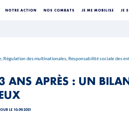
NOTRE ACTION
NOS COMBATS
JE ME MOBILISE
JE 
e
,
Régulation des multinationales
,
Responsabilité sociale des en
3 ANS APRÈS : UN BILA
EUX
JOUR LE 10.09.2021