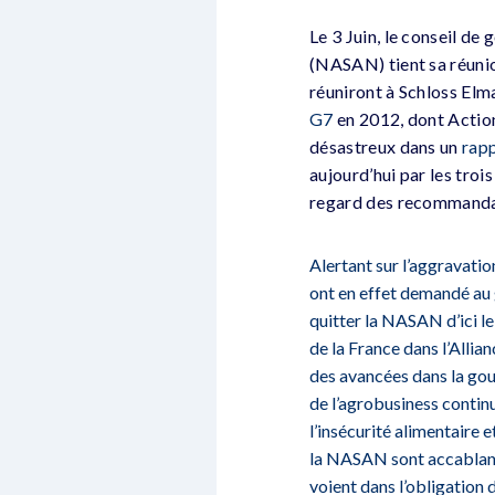
Le 3 Juin, le conseil de
(NASAN) tient sa réunion
réuniront à Schloss Elm
G7
en 2012, dont Action
désastreux dans un
rap
aujourd’hui par les tro
regard des recommanda
Alertant sur l’aggravatio
ont en effet demandé au g
quitter la NASAN d’ici le
de la France dans l’Allia
des avancées dans la gou
de l’agrobusiness continu
l’insécurité alimentaire e
la NASAN sont accablants 
voient dans l’obligation 