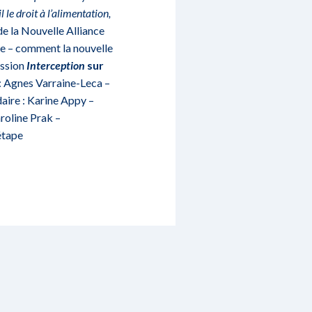
 le droit à l’alimentation,
de la Nouvelle Alliance
re – comment la nouvelle
ission
Interception
sur
 : Agnes Varraine-Leca –
aire : Karine Appy –
roline Prak –
étape