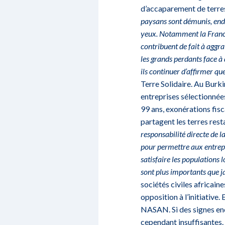
d’accaparement de terres
paysans sont démunis, ende
yeux. Notamment la France
contribuent de fait à aggra
les grands perdants face à
ils continuer d’affirmer que
Terre Solidaire. Au Burki
entreprises sélectionnées
99 ans, exonérations fisc
partagent les terres rest
responsabilité directe de 
pour permettre aux entrepr
satisfaire les populations 
sont plus importants que 
sociétés civiles africai
opposition à l’initiative.
NASAN. Si des signes enc
cependant insuffisantes.