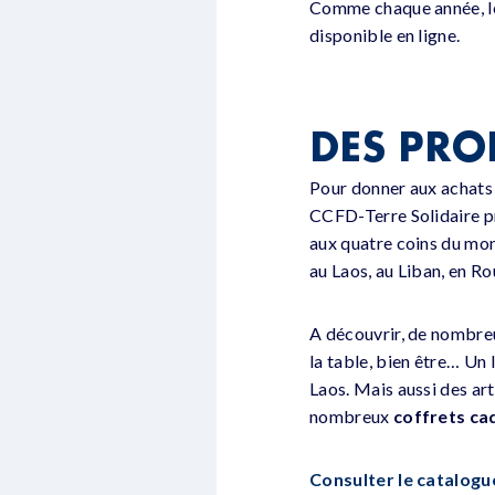
Comme chaque année, le
disponible en ligne.
DES PRO
Pour donner aux achats
CCFD-Terre Solidaire pr
aux quatre coins du mon
au Laos, au Liban, en R
A découvrir, de nombre
la table, bien être… Un
Laos. Mais aussi des ar
nombreux
coffrets c
Consulter le catalog