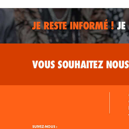
JE RESTE INFORMÉ !
JE
VOUS SOUHAITEZ NOUS
SUIVEZ-NOUS :