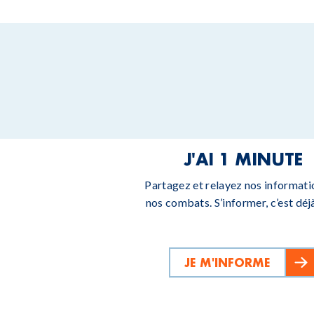
J'AI 1 MINUTE
Partagez et relayez nos informati
nos combats. S’informer, c’est déjà
JE M'INFORME