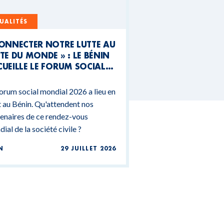
UALITÉS
CONNECTER NOTRE LUTTE AU
TE DU MONDE » : LE BÉNIN
UEILLE LE FORUM SOCIAL
NDIAL 2026
orum social mondial 2026 a lieu en
 au Bénin. Qu'attendent nos
enaires de ce rendez-vous
ial de la société civile ?
N
29 JUILLET 2026