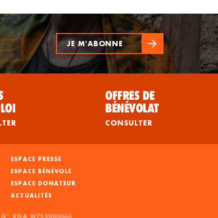
JE M'ABONNE
S
OFFRES DE
LOI
BÉNÉVOLAT
LTER
CONSULTER
ESPACE PRESSE
ESPACE BÉNÉVOLE
ESPACE DONATEUR
ACTUALITÉS
- N° RNA W759000066