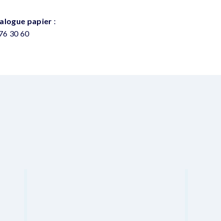
alogue papier
:
 76 30 60