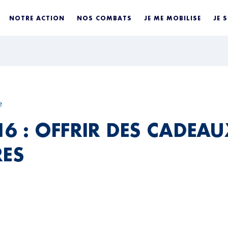
NOTRE ACTION
NOS COMBATS
JE ME MOBILISE
JE 
e
16 : OFFRIR DES CADEAU
RES