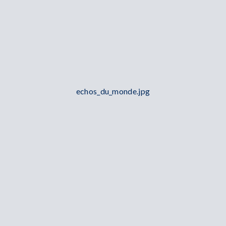
echos_du_monde.jpg