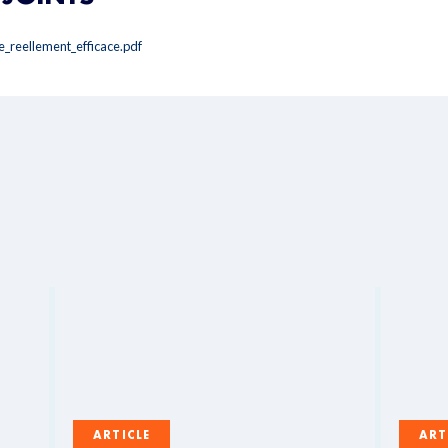
e_reellement_efficace.pdf
ARTICLE
ART