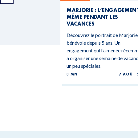
MARJORIE : L’ENGAGEMEN
MÊME PENDANT LES
VACANCES
Découvrez le portrait de Marjorie
bénévole depuis 5 ans. Un
engagement qui l'a menée récem
à organiser une semaine de vacan
un peu spéciales.
3 MN
7 AOÛT 