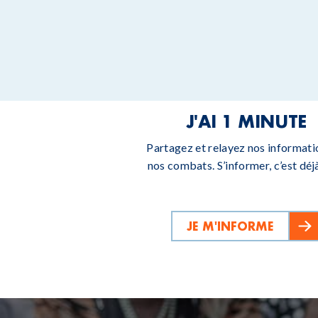
J'AI 1 MINUTE
Partagez et relayez nos informati
nos combats. S’informer, c’est déjà
JE M'INFORME