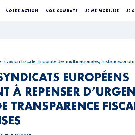
NOTRE ACTION
NOS COMBATS
JE ME MOBILISE
JE 
e
,
Évasion fiscale
,
Impunité des multinationales
,
Justice économ
SYNDICATS EUROPÉENS
NT À REPENSER D’URGEN
DE TRANSPARENCE FISCA
ISES