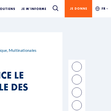
JE DONNE
FR
SOUTIENS
JE M’INFORME
ique
,
Multinationales
CE LE
LE DES