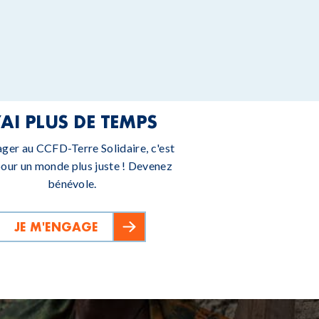
’AI PLUS DE TEMPS
ager au CCFD-Terre Solidaire, c'est
pour un monde plus juste ! Devenez
bénévole.
JE M'ENGAGE