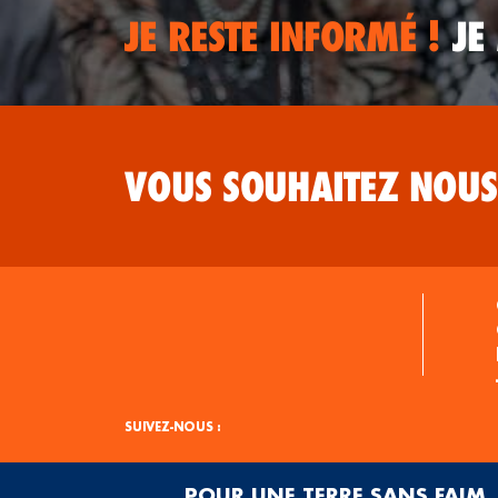
JE RESTE INFORMÉ !
JE
VOUS SOUHAITEZ NOUS
SUIVEZ-NOUS :
POUR UNE TERRE SANS FAIM, 