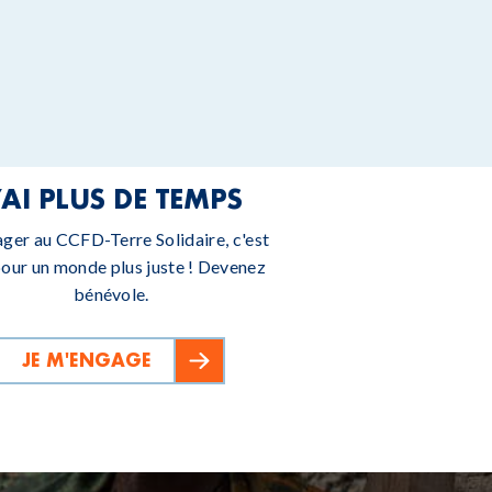
’AI PLUS DE TEMPS
ager au CCFD-Terre Solidaire, c'est
pour un monde plus juste ! Devenez
bénévole.
JE M'ENGAGE