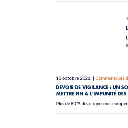
L
e
13 octobre 2021
|
Communiqués d
DEVOIR DE VIGILANCE : UN S
METTRE FIN À L’IMPUNITÉ DE
Plus de 80 % des citoyen·nes européen