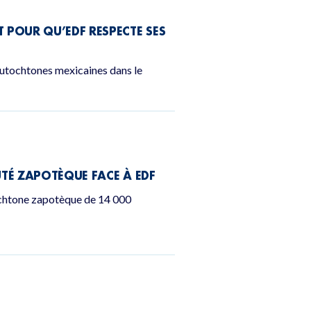
POUR QU’EDF RESPECTE SES
autochtones mexicaines dans le
UTÉ ZAPOTÈQUE FACE À EDF
ochtone zapotèque de 14 000