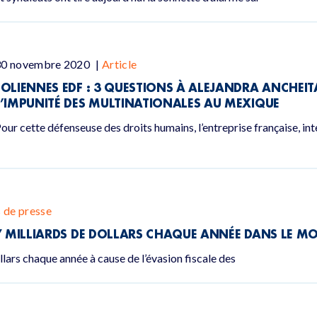
30 novembre 2020
|
Article
EOLIENNES EDF : 3 QUESTIONS À ALEJANDRA ANCHEIT
L’IMPUNITÉ DES MULTINATIONALES AU MEXIQUE
our cette défenseuse des droits humains, l’entreprise française, in
de presse
27 MILLIARDS DE DOLLARS CHAQUE ANNÉE DANS LE M
llars chaque année à cause de l’évasion fiscale des