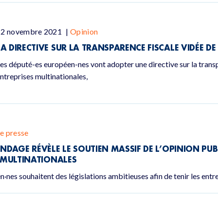
12 novembre 2021
|
Opinion
LA DIRECTIVE SUR LA TRANSPARENCE FISCALE VIDÉE DE
es député-es européen-nes vont adopter une directive sur la trans
ntreprises multinationales,
e presse
ONDAGE RÉVÈLE LE SOUTIEN MASSIF DE L’OPINION P
S MULTINATIONALES
·nes souhaitent des législations ambitieuses afin de tenir les entr