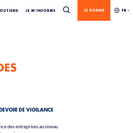
IONALES
JE DONNE
FR
SOUTIENS
JE M’INFORME
DES
DEVOIR DE VIGILANCE
nce des entreprises au niveau