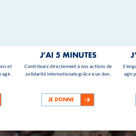
J’AI 5 MINUTES
J
ons et
Contribuez directement à nos actions de
S'eng
 agir.
solidarité internationale grâce à un don.
agir 
JE DONNE