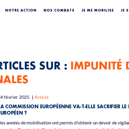
É DES MULTINAT
NOTRE ACTION
NOS COMBATS
JE ME MOBILISE
JE 
TICLES SUR :
IMPUNITÉ 
NALES
4 février 2025
|
Article
LA COMMISSION EUROPÉENNE VA-T-ELLE SACRIFIER LE 
EUROPÉEN ?
es années de mobilisation ont permis d'obtenir un devoir de vigila