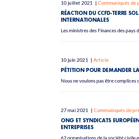
10 juillet 2021
|
Communiqués de p
RÉACTION DU CCFD-TERRE SOL
INTERNATIONALES
Les ministres des Finances des pays d
10 juin 2021
|
Article
PÉTITION POUR DEMANDER LA
Nous ne voulons pas être complices d
27 mai 2021
|
Communiqués de pr
ONG ET SYNDICATS EUROPÉENS
ENTREPRISES
62 organisations de la société civile e