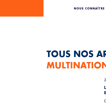
IMPUNIT
NOUS CONNAÎTRE
TOUS NOS AR
MULTINATIO
2
D