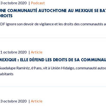
23 octobre 2020
|
Podcast
UNE COMMUNAUTÉ AUTOCHTONE AU MEXIQUE SE BAT 
DROITS
DF ignore son devoir de vigilance et les droits des communautés 
21 octobre 2020
|
Article
MEXIQUE : ELLE DÉFEND LES DROITS DE SA COMMUNA
uadalupe Ramiréz, 69 ans, vit à Unión Hidalgo, communauté aut
abitants
13 octobre 2020
|
Article