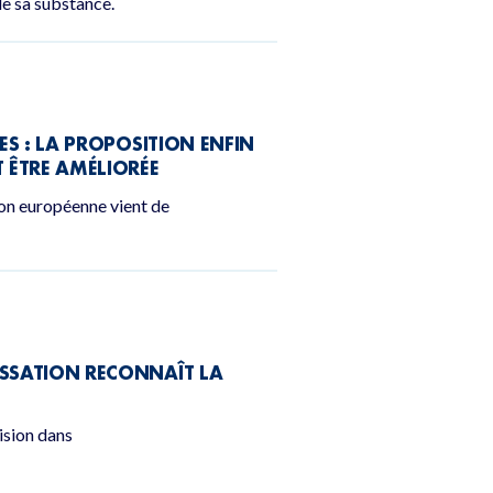
de sa substance.
SES : LA PROPOSITION ENFIN
 ÊTRE AMÉLIORÉE
ion européenne vient de
ASSATION RECONNAÎT LA
ision dans