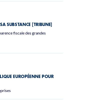
 SA SUBSTANCE [TRIBUNE]
parence fiscale des grandes
UBLIQUE EUROPÉENNE POUR
eprises