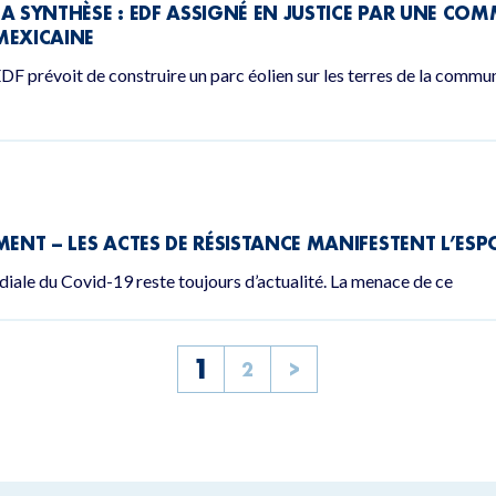
LA SYNTHÈSE : EDF ASSIGNÉ EN JUSTICE PAR UNE 
MEXICAINE
DF prévoit de construire un parc éolien sur les terres de la comm
ENT – LES ACTES DE RÉSISTANCE MANIFESTENT L’ESPO
diale du Covid-19 reste toujours d’actualité. La menace de ce
1
2
>