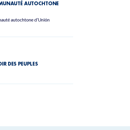
COMMUNAUTÉ AUTOCHTONE
unauté autochtone d’Unión
IR DES PEUPLES