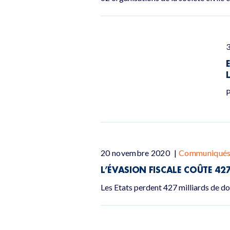
P
20 novembre 2020
|
Communiqués 
L’ÉVASION FISCALE COÛTE 4
Les Etats perdent 427 milliards de do