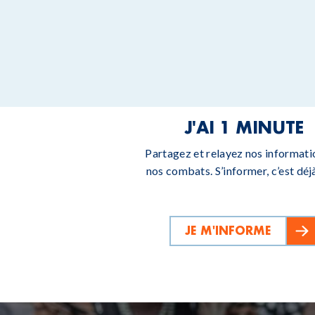
J'AI 1 MINUTE
Partagez et relayez nos informati
nos combats. S’informer, c’est déjà
JE M'INFORME