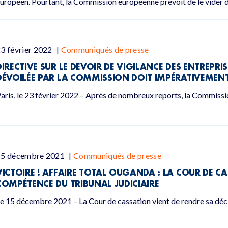
uropéen. Pourtant, la Commission européenne prévoit de le vider 
3 février 2022
|
Communiqués de presse
DIRECTIVE SUR LE DEVOIR DE VIGILANCE DES ENTREPRI
DÉVOILÉE PAR LA COMMISSION DOIT IMPÉRATIVEMENT
aris, le 23 février 2022 – Après de nombreux reports, la Commiss
15 décembre 2021
|
Communiqués de presse
VICTOIRE ! AFFAIRE TOTAL OUGANDA : LA COUR DE C
COMPÉTENCE DU TRIBUNAL JUDICIAIRE
e 15 décembre 2021 – La Cour de cassation vient de rendre sa déc