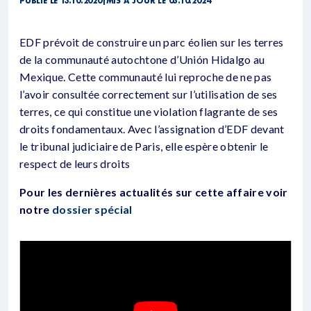
PUBLIÉ LE 13.10.2020
|
MIS À JOUR LE 03.10.2024
EDF prévoit de construire un parc éolien sur les terres
de la communauté autochtone d’Unión Hidalgo au
Mexique. Cette communauté lui reproche de ne pas
l’avoir consultée correctement sur l’utilisation de ses
terres, ce qui constitue une violation flagrante de ses
droits fondamentaux. Avec l’assignation d’EDF devant
le tribunal judiciaire de Paris, elle espère obtenir le
respect de leurs droits
Pour les dernières actualités sur cette affaire voir
notre
dossier spécial