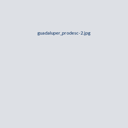
guadaluper_prodesc-2.jpg