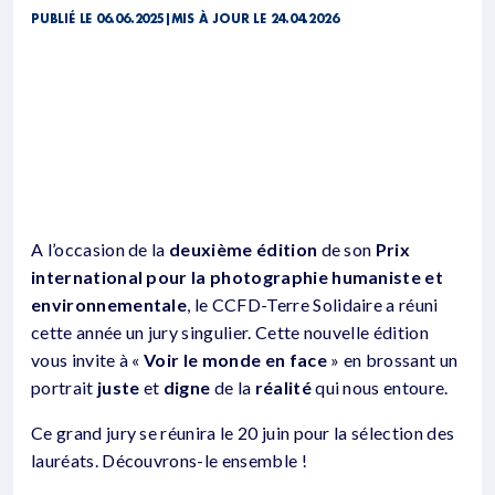
PUBLIÉ LE 06.06.2025
|
MIS À JOUR LE 24.04.2026
A l’occasion de la
deuxième édition
de son
Prix
international pour la photographie humaniste et
environnementale
, le CCFD-Terre Solidaire a réuni
cette année un jury singulier. Cette nouvelle édition
vous invite à «
Voir le monde en face
» en brossant un
portrait
juste
et
digne
de la
réalité
qui nous entoure.
Ce grand jury se réunira le 20 juin pour la sélection des
lauréats. Découvrons-le ensemble !