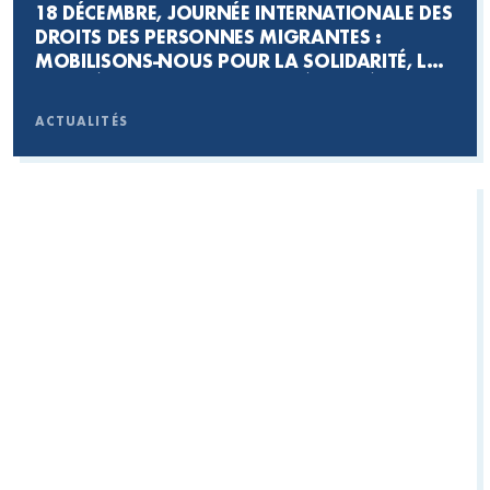
18 DÉCEMBRE, JOURNÉE INTERNATIONALE DES
DROITS DES PERSONNES MIGRANTES :
MOBILISONS-NOUS POUR LA SOLIDARITÉ, LA
LIBERTÉ DE CIRCULATION ET L’ÉGALITÉ DES
DROITS !
ACTUALITÉS