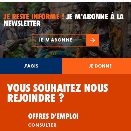
JE RESTE INFORMÉ !
JE M'ABONNE À LA
NEWSLETTER
JE M'ABONNE
J'AGIS
JE DONNE
VOUS SOUHAITEZ NOUS
REJOINDRE ?
OFFRES D'EMPLOI
CONSULTER