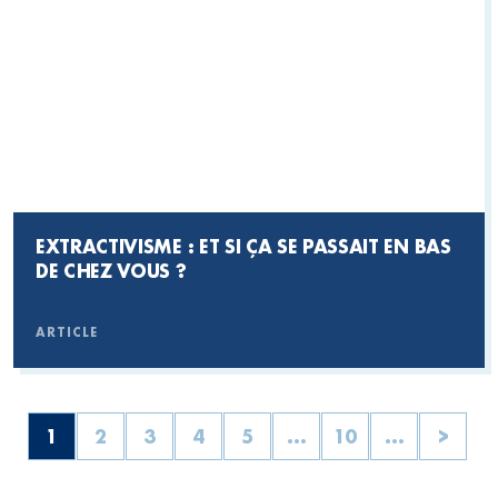
EXTRACTIVISME : ET SI ÇA SE PASSAIT EN BAS
DE CHEZ VOUS ?
ARTICLE
1
2
3
4
5
...
10
...
>