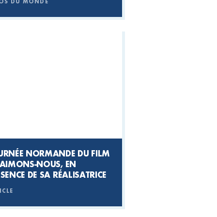
OS DU MONDE
URNÉE NORMANDE DU FILM
SAIMONS-NOUS, EN
SENCE DE SA RÉALISATRICE
ICLE