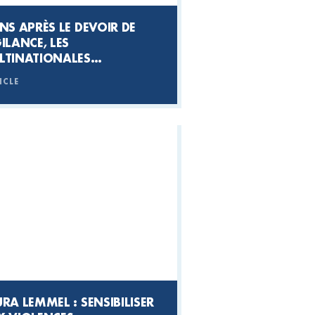
NS APRÈS LE DEVOIR DE
ILANCE, LES
LTINATIONALES
ENFONCENT ENCORE
ICLE
RA LEMMEL : SENSIBILISER