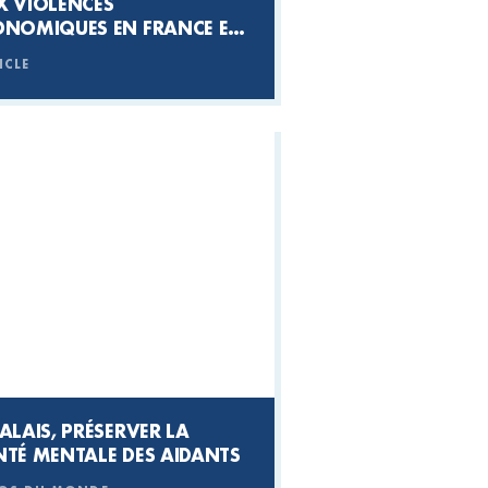
X VIOLENCES
ONOMIQUES EN FRANCE ET
 COLOMBIE
ICLE
ALAIS, PRÉSERVER LA
NTÉ MENTALE DES AIDANTS