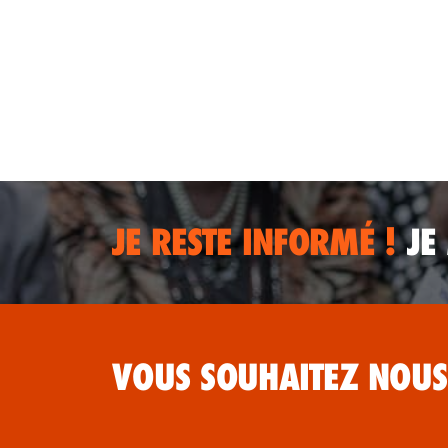
JE RESTE INFORMÉ !
JE
VOUS SOUHAITEZ NOUS