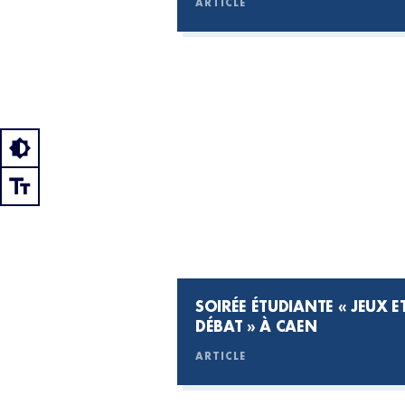
ARTICLE
SOIRÉE ÉTUDIANTE « JEUX E
DÉBAT » À CAEN
ARTICLE